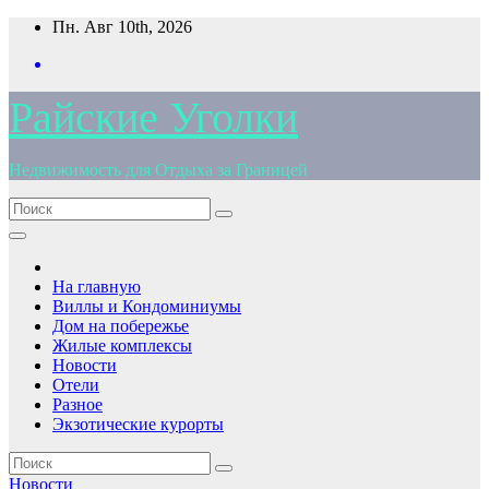
Перейти
Пн. Авг 10th, 2026
к
содержимому
Райские Уголки
Недвижимость для Отдыха за Границей
На главную
Виллы и Кондоминиумы
Дом на побережье
Жилые комплексы
Новости
Отели
Разное
Экзотические курорты
Новости