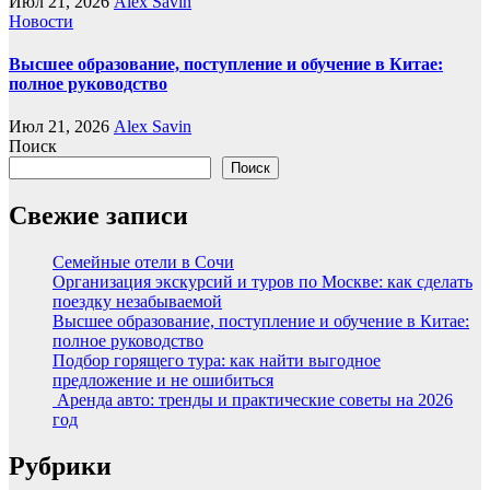
Июл 21, 2026
Alex Savin
Новости
Высшее образование, поступление и обучение в Китае:
полное руководство
Июл 21, 2026
Alex Savin
Поиск
Поиск
Свежие записи
Семейные отели в Сочи
Организация экскурсий и туров по Москве: как сделать
поездку незабываемой
Высшее образование, поступление и обучение в Китае:
полное руководство
Подбор горящего тура: как найти выгодное
предложение и не ошибиться
Аренда авто: тренды и практические советы на 2026
год
Рубрики