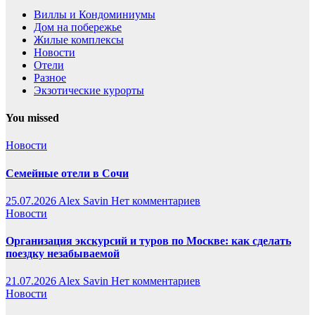
Виллы и Кондоминиумы
Дом на побережье
Жилые комплексы
Новости
Отели
Разное
Экзотические курорты
You missed
Новости
Семейные отели в Сочи
25.07.2026
Alex Savin
Нет комментариев
Новости
Организация экскурсий и туров по Москве: как сделать
поездку незабываемой
21.07.2026
Alex Savin
Нет комментариев
Новости