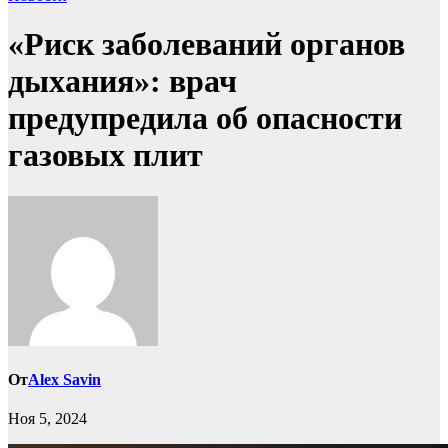
«Риск заболеваний органов
дыхания»: врач
предупредила об опасности
газовых плит
От
Alex Savin
Ноя 5, 2024