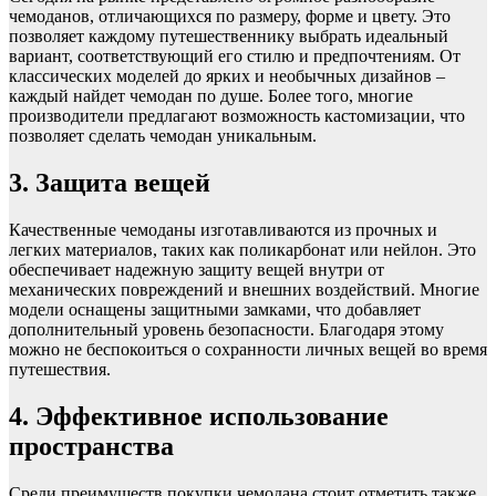
чемоданов, отличающихся по размеру, форме и цвету. Это
позволяет каждому путешественнику выбрать идеальный
вариант, соответствующий его стилю и предпочтениям. От
классических моделей до ярких и необычных дизайнов –
каждый найдет чемодан по душе. Более того, многие
производители предлагают возможность кастомизации, что
позволяет сделать чемодан уникальным.
3. Защита вещей
Качественные чемоданы изготавливаются из прочных и
легких материалов, таких как поликарбонат или нейлон. Это
обеспечивает надежную защиту вещей внутри от
механических повреждений и внешних воздействий. Многие
модели оснащены защитными замками, что добавляет
дополнительный уровень безопасности. Благодаря этому
можно не беспокоиться о сохранности личных вещей во время
путешествия.
4. Эффективное использование
пространства
Среди преимуществ покупки чемодана стоит отметить также