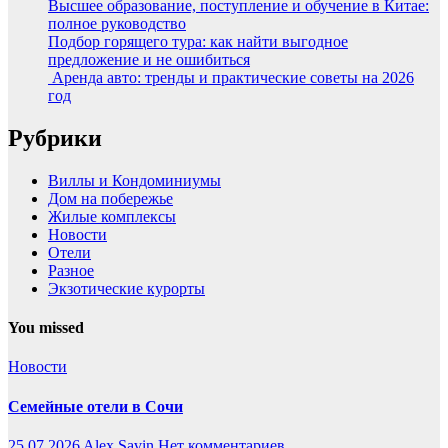
Высшее образование, поступление и обучение в Китае:
полное руководство
Подбор горящего тура: как найти выгодное
предложение и не ошибиться
Аренда авто: тренды и практические советы на 2026
год
Рубрики
Виллы и Кондоминиумы
Дом на побережье
Жилые комплексы
Новости
Отели
Разное
Экзотические курорты
You missed
Новости
Семейные отели в Сочи
25.07.2026
Alex Savin
Нет комментариев