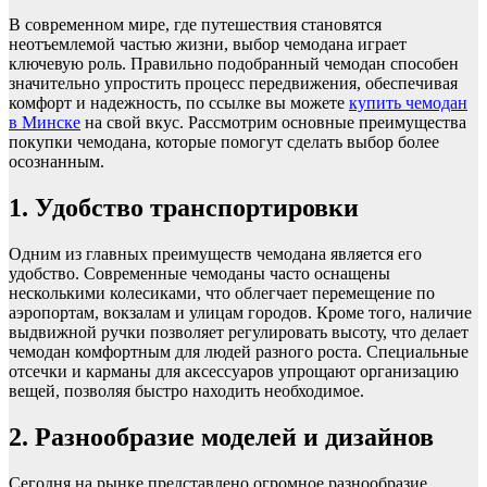
В современном мире, где путешествия становятся
неотъемлемой частью жизни, выбор чемодана играет
ключевую роль. Правильно подобранный чемодан способен
значительно упростить процесс передвижения, обеспечивая
комфорт и надежность, по ссылке вы можете
купить чемодан
в Минске
на свой вкус. Рассмотрим основные преимущества
покупки чемодана, которые помогут сделать выбор более
осознанным.
1. Удобство транспортировки
Одним из главных преимуществ чемодана является его
удобство. Современные чемоданы часто оснащены
несколькими колесиками, что облегчает перемещение по
аэропортам, вокзалам и улицам городов. Кроме того, наличие
выдвижной ручки позволяет регулировать высоту, что делает
чемодан комфортным для людей разного роста. Специальные
отсечки и карманы для аксессуаров упрощают организацию
вещей, позволяя быстро находить необходимое.
2. Разнообразие моделей и дизайнов
Сегодня на рынке представлено огромное разнообразие