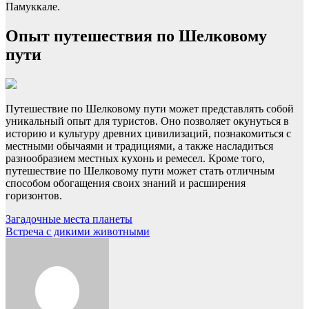
Памуккале.
Опыт путешествия по Шелковому
пути
Путешествие по Шелковому пути может представлять собой
уникальный опыт для туристов. Оно позволяет окунуться в
историю и культуру древних цивилизаций, познакомиться с
местными обычаями и традициями, а также насладиться
разнообразием местных кухонь и ремесел. Кроме того,
путешествие по Шелковому пути может стать отличным
способом обогащения своих знаний и расширения
горизонтов.
Навигация
Загадочные места планеты
Встреча с дикими животными
по
записям