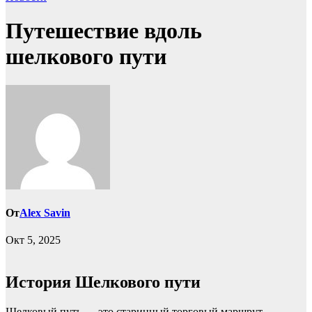
Путешествие вдоль
шелкового пути
От
Alex Savin
Окт 5, 2025
История Шелкового пути
Шелковый путь — это старинный торговый маршрут,