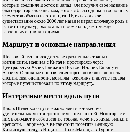
который соединял Восток и Запад. Он получил свое название
благодаря торговле шелком, которая была одним из основных
элементов обмена на этом пути. Путь начал свое
существование около 2000 лет назад и играл ключевую роль в
развитии культур, экономики и обмена идеями между
различными цивилизациями.
Маршрут и основные направления
Шелковый путь проходил через различные страны и
континенты, начиная с Китая и простираясь через
Центральную Азию, Ближний Восток, Индию, Европу и
Африку. Основные направления торговли включали шелк,
специи, драгоценности, металлы, керамику и другие товары,
которые путешествовали по этому маршруту.
Интересные места вдоль пути
Вдоль Шелкового пути можно найти множество
удивительных мест и достопримечательностей. Некоторые из
них включают в себя древние города, мечети, храмы, рынки и
крепости. Например, в Китае стоит посетить Великую
Китайскую стену, в Индии — Тадж-Махал, а в Турции —