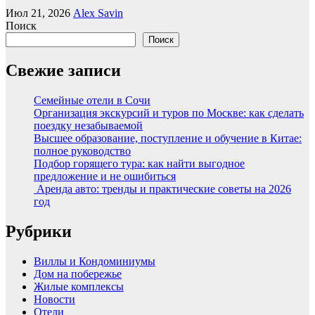
Июл 21, 2026
Alex Savin
Поиск
Поиск
Свежие записи
Семейные отели в Сочи
Организация экскурсий и туров по Москве: как сделать
поездку незабываемой
Высшее образование, поступление и обучение в Китае:
полное руководство
Подбор горящего тура: как найти выгодное
предложение и не ошибиться
Аренда авто: тренды и практические советы на 2026
год
Рубрики
Виллы и Кондоминиумы
Дом на побережье
Жилые комплексы
Новости
Отели