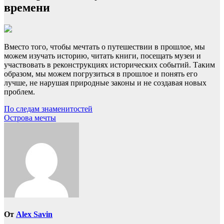
времени
Вместо того, чтобы мечтать о путешествии в прошлое, мы
можем изучать историю, читать книги, посещать музеи и
участвовать в реконструкциях исторических событий. Таким
образом, мы можем погрузиться в прошлое и понять его
лучше, не нарушая природные законы и не создавая новых
проблем.
Навигация
По следам знаменитостей
Острова мечты
по
записям
От
Alex Savin