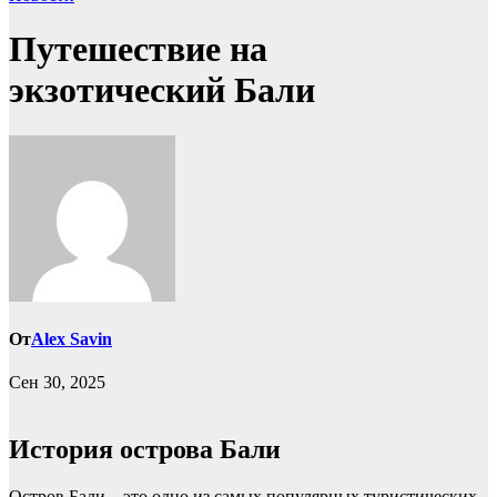
Путешествие на
экзотический Бали
От
Alex Savin
Сен 30, 2025
История острова Бали
Остров Бали – это одно из самых популярных туристических