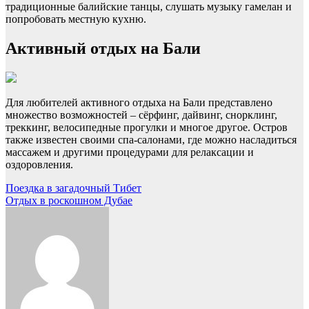
традиционные балийские танцы, слушать музыку гамелан и
попробовать местную кухню.
Активный отдых на Бали
Для любителей активного отдыха на Бали представлено
множество возможностей – сёрфинг, дайвинг, снорклинг,
треккинг, велосипедные прогулки и многое другое. Остров
также известен своими спа-салонами, где можно насладиться
массажем и другими процедурами для релаксации и
оздоровления.
Навигация
Поездка в загадочный Тибет
Отдых в роскошном Дубае
по
записям