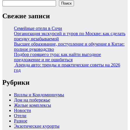
Поиск
Свежие записи
Семейные отели в Сочи
Организация экскурсий и туров по Москве: как сделать
поездку незабываемой
Высшее образование, поступление и обучение в Китае:
полное руководство
Подбор горящего тура: как найти выгодное
предложение и не ошибиться
Аренда авто: тренды и практические советы на 2026
год
Рубрики
Виллы и Кондоминиумы
Дом на побережье
Жилые комплексы
Новости
Отели
Разное
Экзотические курорты