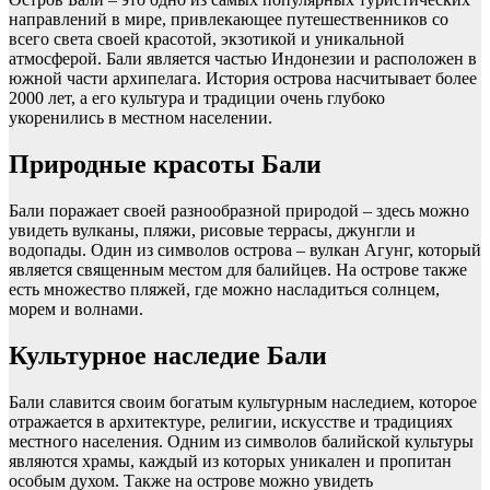
направлений в мире, привлекающее путешественников со
всего света своей красотой, экзотикой и уникальной
атмосферой. Бали является частью Индонезии и расположен в
южной части архипелага. История острова насчитывает более
2000 лет, а его культура и традиции очень глубоко
укоренились в местном населении.
Природные красоты Бали
Бали поражает своей разнообразной природой – здесь можно
увидеть вулканы, пляжи, рисовые террасы, джунгли и
водопады. Один из символов острова – вулкан Агунг, который
является священным местом для балийцев. На острове также
есть множество пляжей, где можно насладиться солнцем,
морем и волнами.
Культурное наследие Бали
Бали славится своим богатым культурным наследием, которое
отражается в архитектуре, религии, искусстве и традициях
местного населения. Одним из символов балийской культуры
являются храмы, каждый из которых уникален и пропитан
особым духом. Также на острове можно увидеть