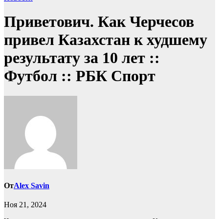
Приветович. Как Черчесов
привел Казахстан к худшему
результату за 10 лет ::
Футбол :: РБК Спорт
От
Alex Savin
Ноя 21, 2024