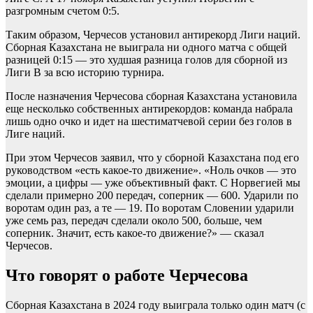
разгромным счетом 0:5.
Таким образом, Черчесов установил антирекорд Лиги наций.
Сборная Казахстана не выиграла ни одного матча с общей
разницей 0:15 — это худшая разница голов для сборной из
Лиги В за всю историю турнира.
После назначения Черчесова сборная Казахстана установила
еще несколько собственных антирекордов: команда набрала
лишь одно очко и идет на шестиматчевой серии без голов в
Лиге наций.
При этом Черчесов заявил, что у сборной Казахстана под его
руководством «есть какое-то движение». «Ноль очков — это
эмоции, а цифры — уже объективный факт. С Норвегией мы
сделали примерно 200 передач, соперник — 600. Ударили по
воротам один раз, а те — 19. По воротам Словении ударили
уже семь раз, передач сделали около 500, больше, чем
соперник. Значит, есть какое-то движение?» — сказал
Черчесов.
Что говорят о работе Черчесова
Сборная Казахстана в 2024 году выиграла только один матч (с