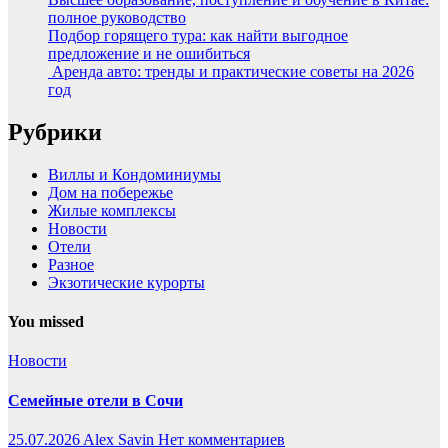
полное руководство
Подбор горящего тура: как найти выгодное
предложение и не ошибиться
Аренда авто: тренды и практические советы на 2026
год
Рубрики
Виллы и Кондоминиумы
Дом на побережье
Жилые комплексы
Новости
Отели
Разное
Экзотические курорты
You missed
Новости
Семейные отели в Сочи
25.07.2026
Alex Savin
Нет комментариев