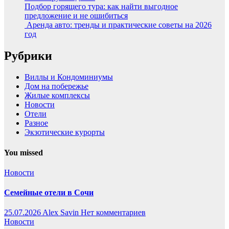
Подбор горящего тура: как найти выгодное
предложение и не ошибиться
Аренда авто: тренды и практические советы на 2026
год
Рубрики
Виллы и Кондоминиумы
Дом на побережье
Жилые комплексы
Новости
Отели
Разное
Экзотические курорты
You missed
Новости
Семейные отели в Сочи
25.07.2026
Alex Savin
Нет комментариев
Новости