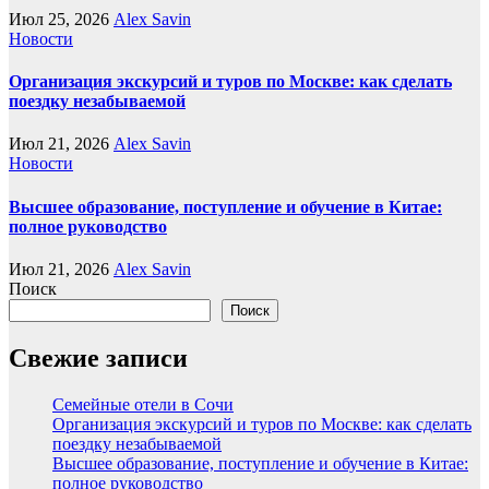
Июл 25, 2026
Alex Savin
Новости
Организация экскурсий и туров по Москве: как сделать
поездку незабываемой
Июл 21, 2026
Alex Savin
Новости
Высшее образование, поступление и обучение в Китае:
полное руководство
Июл 21, 2026
Alex Savin
Поиск
Поиск
Свежие записи
Семейные отели в Сочи
Организация экскурсий и туров по Москве: как сделать
поездку незабываемой
Высшее образование, поступление и обучение в Китае:
полное руководство