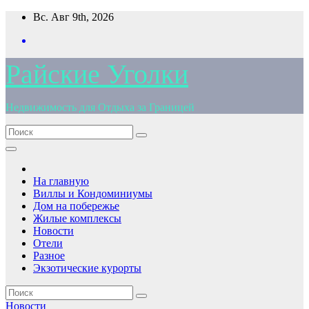
Перейти
Вс. Авг 9th, 2026
к
содержимому
Райские Уголки
Недвижимость для Отдыха за Границей
На главную
Виллы и Кондоминиумы
Дом на побережье
Жилые комплексы
Новости
Отели
Разное
Экзотические курорты
Новости