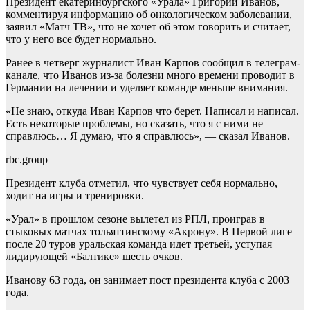
Президент екатеринбургского «Урала» Григорий Иванов,
комментируя информацию об онкологическом заболевании,
заявил «Матч ТВ», что не хочет об этом говорить и считает,
что у него все будет нормально.
Ранее в четверг журналист Иван Карпов сообщил в телеграм-
канале, что Иванов из-за болезни много времени проводит в
Германии на лечении и уделяет команде меньше внимания.
«Не знаю, откуда Иван Карпов что берет. Написал и написал.
Есть некоторые проблемы, но сказать, что я с ними не
справлюсь… Я думаю, что я справлюсь», — сказал Иванов.
rbc.group
Президент клуба отметил, что чувствует себя нормально,
ходит на игры и тренировки.
«Урал» в прошлом сезоне вылетел из РПЛ, проиграв в
стыковых матчах тольяттинскому «Акрону». В Первой лиге
после 20 туров уральская команда идет третьей, уступая
лидирующей «Балтике» шесть очков.
Иванову 63 года, он занимает пост президента клуба с 2003
года.