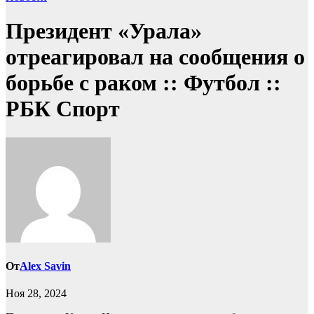
Президент «Урала»
отреагировал на сообщения о
борьбе с раком :: Футбол ::
РБК Спорт
От
Alex Savin
Ноя 28, 2024