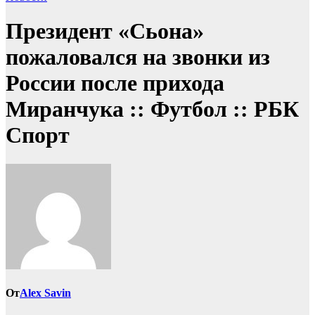
Президент «Сьона»
пожаловался на звонки из
России после прихода
Миранчука :: Футбол :: РБК
Спорт
От
Alex Savin