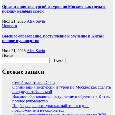
Организация экскурсий и туров по Москве: как сделать
поездку незабываемой
Июл 21, 2026
Alex Savin
Новости
Высшее образование, поступление и обучение в Китае:
полное руководство
Июл 21, 2026
Alex Savin
Поиск
Поиск
Свежие записи
Семейные отели в Сочи
Организация экскурсий и туров по Москве: как сделать
поездку незабываемой
Высшее образование, поступление и обучение в Китае:
полное руководство
Подбор горящего тура: как найти выгодное
предложение и не ошибиться
Аренда авто: тренды и практические советы на 2026