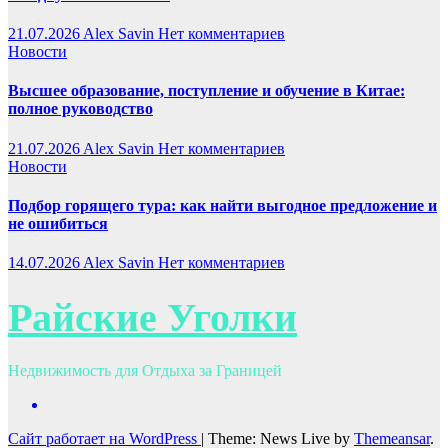
21.07.2026
Alex Savin
Нет комментариев
Новости
Высшее образование, поступление и обучение в Китае:
полное руководство
21.07.2026
Alex Savin
Нет комментариев
Новости
Подбор горящего тура: как найти выгодное предложение и
не ошибиться
14.07.2026
Alex Savin
Нет комментариев
Райские Уголки
Недвижимость для Отдыха за Границей
Сайт работает на WordPress
|
Theme: News Live by
Themeansar
.