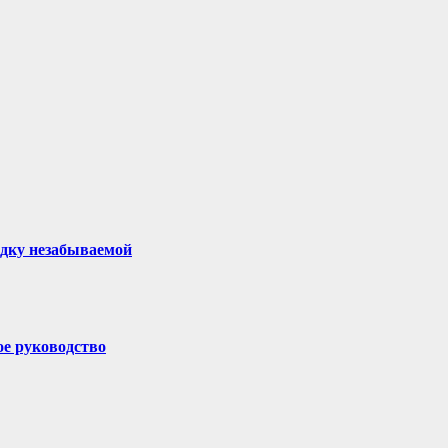
здку незабываемой
ое руководство