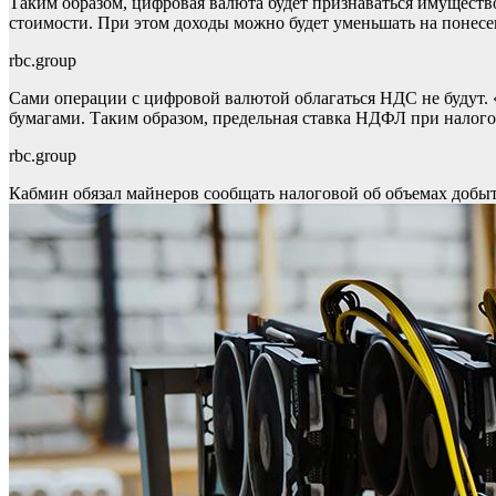
Таким образом, цифровая валюта будет признаваться имущество
стоимости. При этом доходы можно будет уменьшать на понесе
rbc.group
Сами операции с цифровой валютой облагаться НДС не будут. 
бумагами. Таким образом, предельная ставка НДФЛ при налог
rbc.group
Кабмин обязал майнеров сообщать налоговой об объемах доб