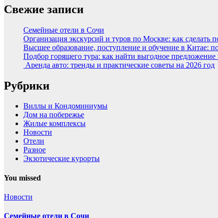
Свежие записи
Семейные отели в Сочи
Организация экскурсий и туров по Москве: как сделать 
Высшее образование, поступление и обучение в Китае: п
Подбор горящего тура: как найти выгодное предложение
Аренда авто: тренды и практические советы на 2026 год
Рубрики
Виллы и Кондоминиумы
Дом на побережье
Жилые комплексы
Новости
Отели
Разное
Экзотические курорты
You missed
Новости
Семейные отели в Сочи