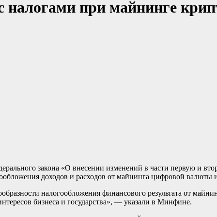
 с налогами при майнинге кр
дерального закона «О внесении изменений в части первую и вт
ообложения доходов и расходов от майнинга цифровой валюты и
ообразности налогообложения финансового результата от майнин
интересов бизнеса и государства», — указали в Минфине.