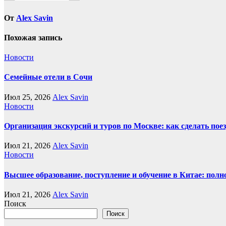
От
Alex Savin
Похожая запись
Новости
Семейные отели в Сочи
Июл 25, 2026
Alex Savin
Новости
Организация экскурсий и туров по Москве: как сделать пое
Июл 21, 2026
Alex Savin
Новости
Высшее образование, поступление и обучение в Китае: полн
Июл 21, 2026
Alex Savin
Поиск
Поиск