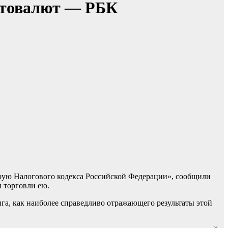
иптовалют — РБК
орую Налогового кодекса Российской Федерации», сообщили
 торговли ею.
га, как наиболее справедливо отражающего результаты этой