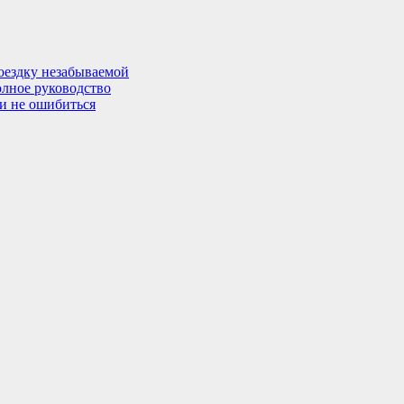
поездку незабываемой
олное руководство
 и не ошибиться