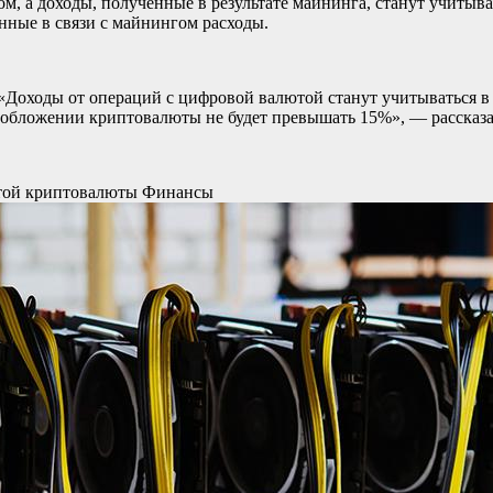
м, а доходы, полученные в результате майнинга, станут учитыв
нные в связи с майнингом расходы.
«Доходы от операций с цифровой валютой станут учитываться в
ообложении криптовалюты не будет превышать 15%», — рассказ
ытой криптовалюты
Финансы