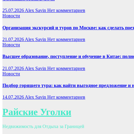
25.07.2026
Alex Savin
Нет комментариев
Новости
Организация экскурсий и туров по Москве: как сделать пое
21.07.2026
Alex Savin
Нет комментариев
Новости
Высшее образование, поступление и обучение в Китае: полн
21.07.2026
Alex Savin
Нет комментариев
Новости
Подбор горящего тура: как найти выгодное предложение и 
14.07.2026
Alex Savin
Нет комментариев
Райские Уголки
Недвижимость для Отдыха за Границей