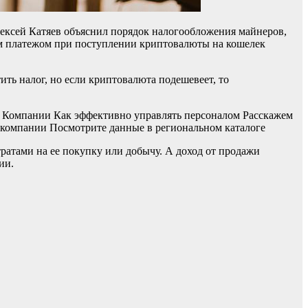
ксей Катяев объяснил порядок налогообложения майнеров,
ым платежом при поступлении криптовалюты на кошелек
ить налог, но если криптовалюта подешевеет, то
 Компании Как эффективно управлять персоналом Расскажем
компании Посмотрите данные в региональном каталоге
тратами на ее покупку или добычу. А доход от продажи
ии.