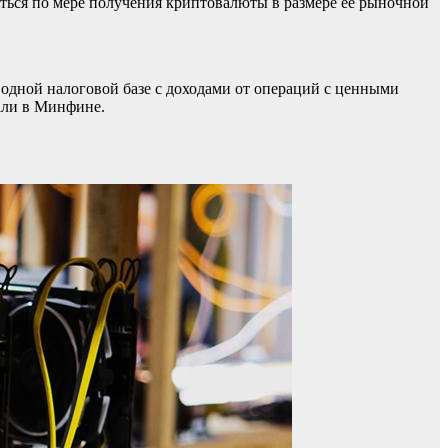
аться по мере получения криптовалюты в размере ее рыночной
 одной налоговой базе с доходами от операций с ценными
али в Минфине.