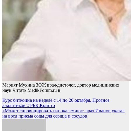
Марият Мухина ЗОЖ врач-диетолог, доктор медицинских
наук
Читать MedikForum.ru в
Навигация
Курс биткоина на неделе с 14 по 20 октября. Прогноз
аналитиков :: РБК.Крипто
по
«Может спровоцировать гипокалемию»: врач Иванов указал
записям
на вред приема соды для сердца и сосудов