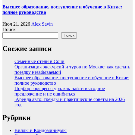
Высшее образование, поступление и обучение в Китае:
полное руководство
Июл 21, 2026
Alex Savin
Поиск
Поиск
Свежие записи
Семейные отели в Сочи
Организация экскурсий и туров по Москве: как сделать
поездку незабываемой
Высшее образование, поступление и обучение в Китае:
полное руководство
Подбор горящего тура: как найти выгодное
предложение и не ошибиться
Аренда авто: тренды и практические советы на 2026
год
Рубрики
Виллы и Кондоминиумы