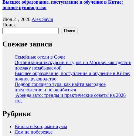
Высшее образование, поступление и обучение в Китае:
полное руководство
Июл 21, 2026
Alex Savin
Поиск
Поиск
Свежие записи
Семейные отели в Сочи
Организация экскурсий и туров по Москве: как сделать
поездку незабываемой
Высшее образование, поступление и обучение в Китае:
полное руководство
Подбор горящего тура: как найти выгодное
предложение и не ошибиться
Аренда авто: тренды и практические советы на 2026
год
Рубрики
Виллы и Кондоминиумы
Дом на побережье