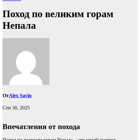
Поход по великим горам
Непала
От
Alex Savin
Сен 30, 2025
Впечатления от похода
Поход по великим горам Непала – это незабываемое