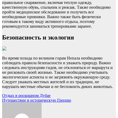
правильное снаряжение, включая теплую одежду,
качественную обувь, спальник и рюкзак. Также необходимо
пройти медицинское обследование и получить все
необходимые прививки. Важно также быть физически
готовым к такому виду активного отдыха, поэтому
рекомендуется заниматься тренировками заранее.
Безопасность и экология
Во время похода по великим горам Непала необходимо
соблюдать правила безопасности и уважать природу. Важно
следовать инструкциям гидов, не отклоняться от маршрута и
не рисковать своей жизнью. Также необходимо учитывать
экологические аспекты и не загрязнять окружающую среду.
Следует уважать местных жителей и их традиции, не
нарушать местные обычаи и не беспокоить диких животных.
Навигация
Отдых в роскошном Дубае
Путешествие в историческую Грецию
по
записям