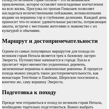
приключение, которое оставляет неизгладимые впечатления
на всю жизнь. Прогулка по тропам Гималаев позволяет
насладиться величественными пейзажами, великолепными
видами на вершины гор и глубокими долинами. Каждый день
приносит что-то новое: удивительные рассветы, потрясающие
закаты, встречи с местными жителями и знакомство с их
культурой и обычаями.
Маршрут и достопримечательности
Одним из самых популярных маршрутов для похода по
великим горам Непала является трек к базовому лагерю
Эвереста. Путешествие начинается в городе Лукла и
пролегает через множество уединенных деревень,
заснеженные вершины и живописные равнины. В процессе
похода можно увидеть такие достопримечательности, как
монастыри Тенгбоше и Панбоше, Шерпские поселения и,
конечно же, саму вершину Эвереста.
Подготовка к походу
Прежде чем отправиться в поход по великим горам Непала,
необходимо тщательно подготовиться. Важно выбрать