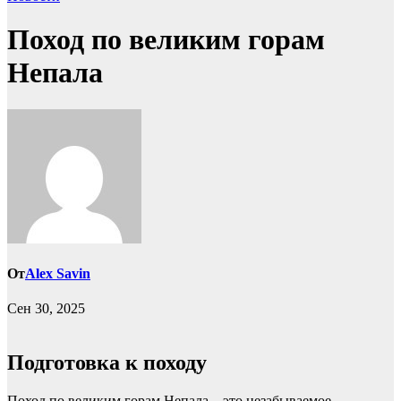
Поход по великим горам
Непала
От
Alex Savin
Сен 30, 2025
Подготовка к походу
Поход по великим горам Непала – это незабываемое