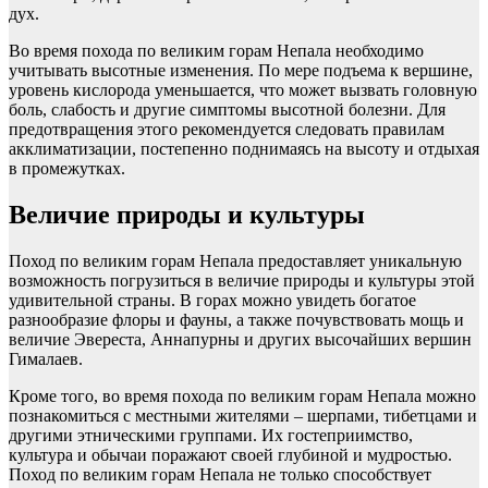
дух.
Во время похода по великим горам Непала необходимо
учитывать высотные изменения. По мере подъема к вершине,
уровень кислорода уменьшается, что может вызвать головную
боль, слабость и другие симптомы высотной болезни. Для
предотвращения этого рекомендуется следовать правилам
акклиматизации, постепенно поднимаясь на высоту и отдыхая
в промежутках.
Величие природы и культуры
Поход по великим горам Непала предоставляет уникальную
возможность погрузиться в величие природы и культуры этой
удивительной страны. В горах можно увидеть богатое
разнообразие флоры и фауны, а также почувствовать мощь и
величие Эвереста, Аннапурны и других высочайших вершин
Гималаев.
Кроме того, во время похода по великим горам Непала можно
познакомиться с местными жителями – шерпами, тибетцами и
другими этническими группами. Их гостеприимство,
культура и обычаи поражают своей глубиной и мудростью.
Поход по великим горам Непала не только способствует