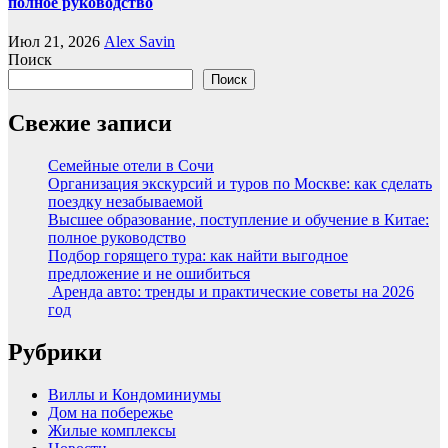
полное руководство
Июл 21, 2026
Alex Savin
Поиск
Поиск
Свежие записи
Семейные отели в Сочи
Организация экскурсий и туров по Москве: как сделать
поездку незабываемой
Высшее образование, поступление и обучение в Китае:
полное руководство
Подбор горящего тура: как найти выгодное
предложение и не ошибиться
Аренда авто: тренды и практические советы на 2026
год
Рубрики
Виллы и Кондоминиумы
Дом на побережье
Жилые комплексы