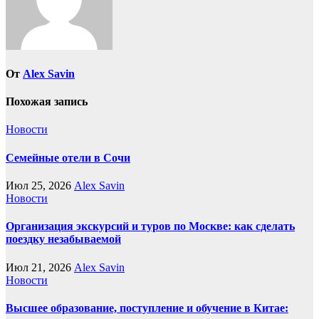
От
Alex Savin
Похожая запись
Новости
Семейные отели в Сочи
Июл 25, 2026
Alex Savin
Новости
Организация экскурсий и туров по Москве: как сделать
поездку незабываемой
Июл 21, 2026
Alex Savin
Новости
Высшее образование, поступление и обучение в Китае: