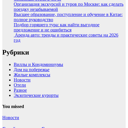
Организация экскурсий и туров по Москве: как сделать
поездку незабываемой
Высшее образование, поступление и обучение в Китае:
полное руководство
Подбор горящего тура: как найти выгодное
предложение и не ошибиться
Аренда авто: тренды и практические советы на 2026
год
Рубрики
Виллы и Кондоминиумы
Дом на побережье
Жилые комплексы
Новости
Отели
Разное
Экзотические курорты
You missed
Новости