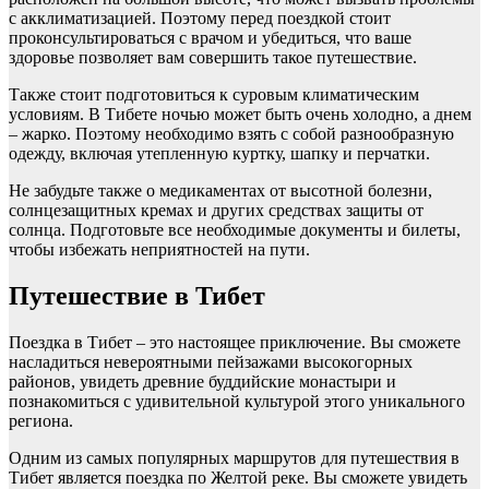
с акклиматизацией. Поэтому перед поездкой стоит
проконсультироваться с врачом и убедиться, что ваше
здоровье позволяет вам совершить такое путешествие.
Также стоит подготовиться к суровым климатическим
условиям. В Тибете ночью может быть очень холодно, а днем
– жарко. Поэтому необходимо взять с собой разнообразную
одежду, включая утепленную куртку, шапку и перчатки.
Не забудьте также о медикаментах от высотной болезни,
солнцезащитных кремах и других средствах защиты от
солнца. Подготовьте все необходимые документы и билеты,
чтобы избежать неприятностей на пути.
Путешествие в Тибет
Поездка в Тибет – это настоящее приключение. Вы сможете
насладиться невероятными пейзажами высокогорных
районов, увидеть древние буддийские монастыри и
познакомиться с удивительной культурой этого уникального
региона.
Одним из самых популярных маршрутов для путешествия в
Тибет является поездка по Желтой реке. Вы сможете увидеть