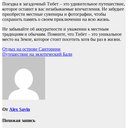
Поездка в загадочный Тибет – это удивительное путешествие,
которое оставит в вас незабываемые впечатления. Не забудьте
приобрести местные сувениры и фотографии, чтобы
сохранить память о своем приключении на всю жизнь.
Не забывайте об аккуратности и уважении к местным
традициям и обычаям. Помните, что Тибет – это уникальное
место на Земле, которое стоит посетить хотя бы раз в жизни.
Навигация
Отдых на острове Санторини
Путешествие на экзотический Бали
по
записям
От
Alex Savin
Похожая запись