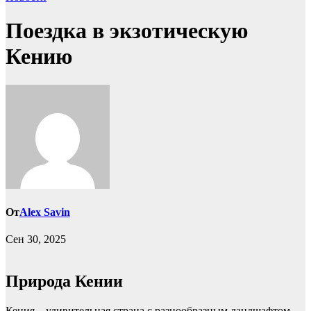
Поездка в экзотическую
Кению
От
Alex Savin
Сен 30, 2025
Природа Кении
Кения – удивительная страна с разнообразным ландшафтом,