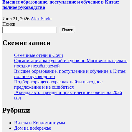
Высшее образование, поступление и обучение в Китае:
полное руководство
Июл 21, 2026
Alex Savin
Поиск
Поиск
Свежие записи
Семейные отели в Сочи
Организация экскурсий и туров по Москве: как сделать
поездку незабываемой
Высшее образование, поступление и обучение в Китае:
полное руководство
Подбор горящего тура: как найти выгодное
предложение и не ошибиться
Аренда авто: тренды и практические советы на 2026
год
Рубрики
Виллы и Кондоминиумы
Дом на побережье