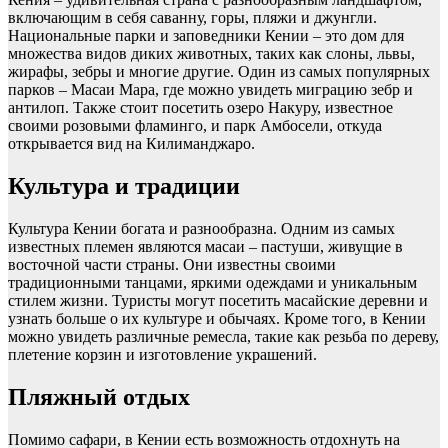
включающим в себя саванну, горы, пляжи и джунгли.
Национальные парки и заповедники Кении – это дом для
множества видов диких животных, таких как слоны, львы,
жирафы, зебры и многие другие. Один из самых популярных
парков – Масаи Мара, где можно увидеть миграцию зебр и
антилоп. Также стоит посетить озеро Накуру, известное
своими розовыми фламинго, и парк Амбосели, откуда
открывается вид на Килиманджаро.
Культура и традиции
Культура Кении богата и разнообразна. Одним из самых
известных племен являются масаи – пастуши, живущие в
восточной части страны. Они известны своими
традиционными танцами, яркими одеждами и уникальным
стилем жизни. Туристы могут посетить масайские деревни и
узнать больше о их культуре и обычаях. Кроме того, в Кении
можно увидеть различные ремесла, такие как резьба по дереву,
плетение корзин и изготовление украшений.
Пляжный отдых
Помимо сафари, в Кении есть возможность отдохнуть на