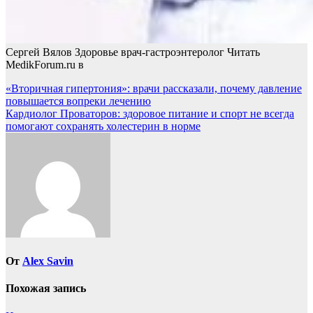
Сергей Вялов Здоровье врач-гастроэнтеролог
Читать
MedikForum.ru в
Навигация
«Вторичная гипертония»: врачи рассказали, почему давление
повышается вопреки лечению
по
Кардиолог Проваторов: здоровое питание и спорт не всегда
записям
помогают сохранять холестерин в норме
От
Alex Savin
Похожая запись