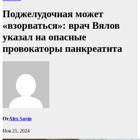
Поджелудочная может
«взорваться»: врач Вялов
указал на опасные
провокаторы панкреатита
От
Alex Savin
Ноя 21, 2024