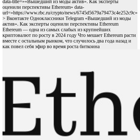
data-title=»«Вышедший из моды актив». Как эксперты
оценили перспективы Ethereum» data-
url=»https://www.rbc.ru/crypto/news/6745d5679a79473c4e252c9c»
> Вконтакте Одноклассники Telegram «Вышедший из моды
актив». Как эксперты оценили перспективы Ethereum
Ethereum — одна из самых слабых из крупнейших
криптовалют по росту в 2024 году
Что мешает Ethereum расти
вместе с остальным рынком, что случилось два года назад и
как повел себя эфир во время роста биткоина