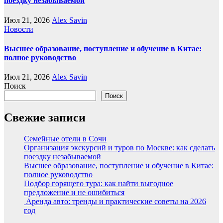
поездку незабываемой
Июл 21, 2026
Alex Savin
Новости
Высшее образование, поступление и обучение в Китае:
полное руководство
Июл 21, 2026
Alex Savin
Поиск
Поиск
Свежие записи
Семейные отели в Сочи
Организация экскурсий и туров по Москве: как сделать
поездку незабываемой
Высшее образование, поступление и обучение в Китае:
полное руководство
Подбор горящего тура: как найти выгодное
предложение и не ошибиться
Аренда авто: тренды и практические советы на 2026
год