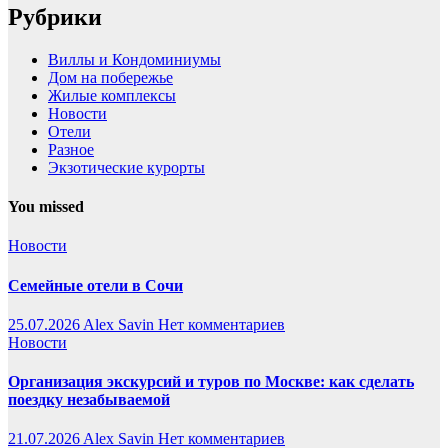
Рубрики
Виллы и Кондоминиумы
Дом на побережье
Жилые комплексы
Новости
Отели
Разное
Экзотические курорты
You missed
Новости
Семейные отели в Сочи
25.07.2026
Alex Savin
Нет комментариев
Новости
Организация экскурсий и туров по Москве: как сделать
поездку незабываемой
21.07.2026
Alex Savin
Нет комментариев