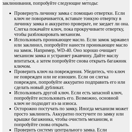
заклинивания, попробуйте следующие методы:
Провернуть личинку замка с помощью отвертки. Если
ключ не поворачивается, вставьте тонкую отвертку в
личинку замка и аккуратно проверьте, не заедает ли она.
Слегка покачайте ключ, пока прокручиваете отвертку,
чтобы разблокировать механизм.
Использовать проникающее масло. Если замок заржавел
или заклинил, попробуйте нанести проникающее масло
на замок. Например, WD-40. Оно хорошо очищает
механизм замка и устраняет ржавчину. Дайте маслу
впитаться, а затем попробуйте снова открыть багажник
ключом.
Проверить ключ на повреждения. Убедитесь, что ключ
не поврежден или не изношен. Если он слегка
поврежден, попробуйте аккуратно подправить его или
сделать новый дубликат.
Использовать другой ключ. Если есть запасной ключ,
попробуйте использовать его. Возможно, основной
ключ не подходит из-за износа.
Осторожно постучать по замку. Иногда механизм может
просто заклинить. Аккуратно постучите по замку или
крышке багажника, чтобы очистить механизм, и
попробуйте снова открыть.
Проверить систему центрального замка. Если