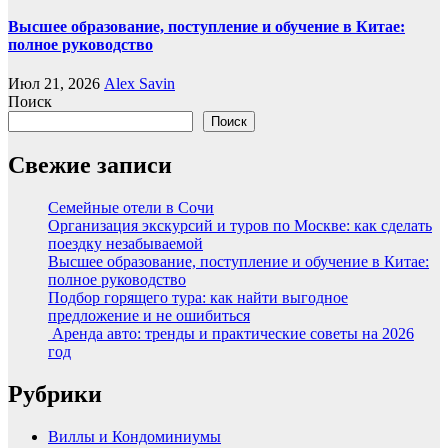
Высшее образование, поступление и обучение в Китае:
полное руководство
Июл 21, 2026
Alex Savin
Поиск
Поиск
Свежие записи
Семейные отели в Сочи
Организация экскурсий и туров по Москве: как сделать
поездку незабываемой
Высшее образование, поступление и обучение в Китае:
полное руководство
Подбор горящего тура: как найти выгодное
предложение и не ошибиться
Аренда авто: тренды и практические советы на 2026
год
Рубрики
Виллы и Кондоминиумы