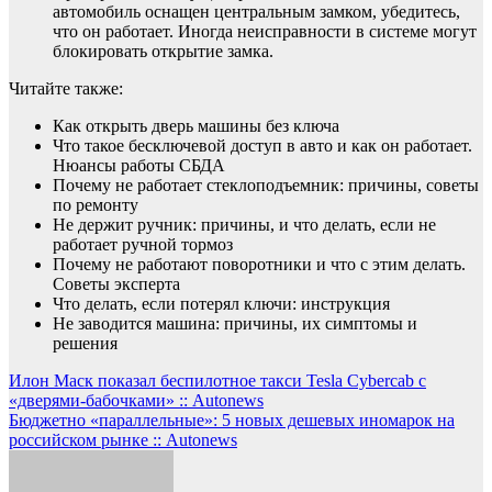
автомобиль оснащен центральным замком, убедитесь,
что он работает. Иногда неисправности в системе могут
блокировать открытие замка.
Читайте также:
Как открыть дверь машины без ключа
Что такое бесключевой доступ в авто и как он работает.
Нюансы работы СБДА
Почему не работает стеклоподъемник: причины, советы
по ремонту
Не держит ручник: причины, и что делать, если не
работает ручной тормоз
Почему не работают поворотники и что с этим делать.
Советы эксперта
Что делать, если потерял ключи: инструкция
Не заводится машина: причины, их симптомы и
решения
Навигация
Илон Маск показал беспилотное такси Tesla Cybercab с
«дверями-бабочками» :: Autonews
по
Бюджетно «параллельные»: 5 новых дешевых иномарок на
записям
российском рынке :: Autonews