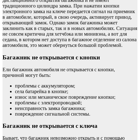
дистанционного открытия багажника и не имеют
традиционного цилиндра замка. При нажатии кнопки
электронного замка на ключе передается сигнал на приемник
в автомобиле, который, в свою очередь, активирует привод,
открывающий замок. Однако замок багажника может
заклинить как в старых, так и в новых автомобилях. Ситуация
не совсем критична для хетчбэка или минивэна, а вот для
седана, в котором нет доступа в багажное отделение из салона
автомобиля, это может обернуться большой проблемой.
Багажник не открывается с кнопки
Ели багажник автомобиля не открывается с кнопки,
причиной могут быть:
проблемы с аккумулятором;
села батарейка в кнопке;
износ или механическое повреждение кнопки;
проблемы с электропроводкой;
неисправность замка багажника;
повреждение сигнальной системы.
Багажник не открывается с ключа
Бывает, что багажник невозможно открыть и с помощью