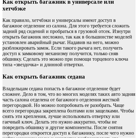
Как открыть багажник в универсале или
хетчбэке
Как правило, хетчбэки и универсалы имеют доступ в
багажное отделение из салона. Для этого требуется сложить
задний ряд сидений и пробраться в грузовой отсек. Изнутри
открыть багажник несложно, так как в большинстве моделей
установлен аварийный рычаг. Надавив на него, можно
разблокировать замок. Если такого рычага нет, получить
доступ к замковому механизму получится, только сняв
обшивку. Сделать это можно при помощи торцевого ключа
типа «звездочка» и длинной отвертки.
Как открыть багажник седана
Владельцам седана попасть в багажное отделение будет
сложнее. Дело в том, что во многих моделях таких авто задняя
часть салона отделена от багажного отделения жесткой
перегородкой. Но можно попробовать ее разобрать. Чаще
всего перегородка закреплена болтами или защелками. Чтобы
снять эти крепления, лучше использовать отвертку или
гаечный ключ. Делать это нужно аккуратно, чтобы не
повредить обшивку и другие компоненты. После снятия
перегородки откроется доступ к багажнику, после чего нужно