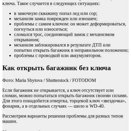
ключа. Такое случается в следующих ситуациях:
в замочную скважину попал лед или сор;
механизм замка поврежден или изношен;
проблемы с самим ключом: он может деформироваться,
погнуться или износиться;
сломался трос, соединяющий замок с механизмом
открывания;
механизм заблокировался в результате ДТП или
попытки открыть багажник в неправильном положении;
проблемы с проводкой или аккумулятором.
Как открыть багажник без ключа
Фото: Maria Sbytova / Shutterstock / FOTODOM
Если багажник не открывается, а ключ отсутствует или
сломан, можно попытаться открыть багажник своими силами.
Для этого понадобится отвертка, торцевой ключ «звездочка»,
фонарик, а в отдельных случаях — шило и WD-40.
Рассмотрим варианты решения проблемы для разных типов
машин.