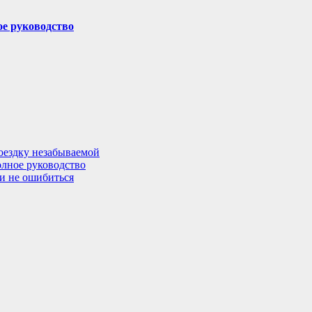
ое руководство
поездку незабываемой
олное руководство
 и не ошибиться