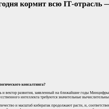
годня кормит всю IТ-отрасль
логического консалтинга?
ь и вектор развития, заявленный на ближайшие годы Минцифры 
усственного интеллекта требуются значительные вычислительные
оличество и масштаб кибератак продолжают расти, и, соответств