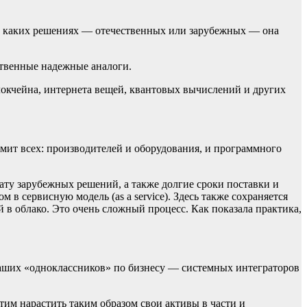
на каких решениях — отечественных или зарубежных — она
ственные надежные аналоги.
локчейна, интернета вещей, квантовых вычислений и других
мит всех: производителей и оборудования, и программного
ату зарубежных решений, а также долгие сроки поставки и
в сервисную модель (as a service). Здесь также сохраняется
 в облако. Это очень сложный процесс. Как показала практика,
 наших «одноклассников» по бизнесу — системных интеграторов
им нарастить таким образом свои активы в части и