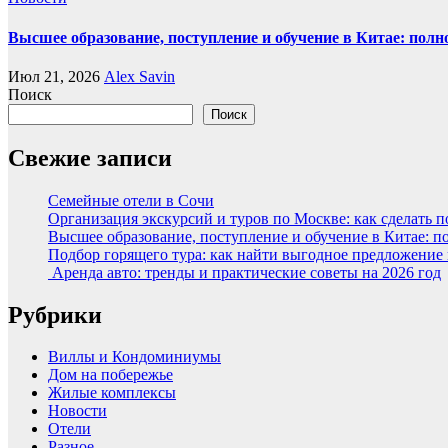
Высшее образование, поступление и обучение в Китае: полн
Июл 21, 2026
Alex Savin
Поиск
Поиск
Свежие записи
Семейные отели в Сочи
Организация экскурсий и туров по Москве: как сделать 
Высшее образование, поступление и обучение в Китае: п
Подбор горящего тура: как найти выгодное предложение
Аренда авто: тренды и практические советы на 2026 год
Рубрики
Виллы и Кондоминиумы
Дом на побережье
Жилые комплексы
Новости
Отели
Разное