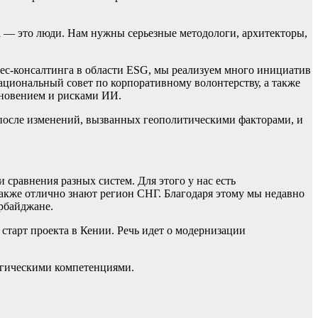
а — это люди. Нам нужны серьезные методологи, архитекторы,
нес-консалтинга в области ESG, мы реализуем много инициатив
Национальный совет по корпоративному волонтерству, а также
икновением и рисками ИИ.
 после изменений, вызванных геополитическими факторами, и
сравнения разных систем. Для этого у нас есть
акже отлично знают регион СНГ. Благодаря этому мы недавно
ербайджане.
тарт проекта в Кении. Речь идет о модернизации
логическими компетенциями.