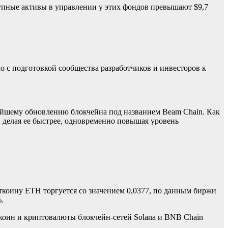
купные активы в управлении у этих фондов превышают $9,7
о с подготовкой сообщества разработчиков и инвесторов к
ейшему обновлению блокчейна под названием Beam Chain. Как
 делая ее быстрее, одновременно повышая уровень
иткоину ETH торгуется со значением 0,0377, по данным биржи
.
ткоин и криптовалюты блокчейн-сетей Solana и BNB Chain