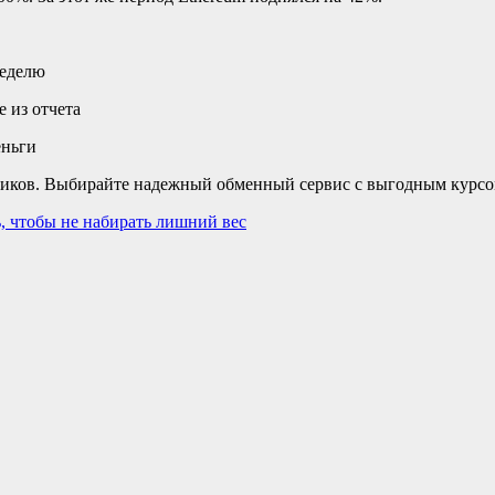
неделю
е из отчета
еньги
ов. Выбирайте надежный обменный сервис с выгодным курсом на
, чтобы не набирать лишний вес