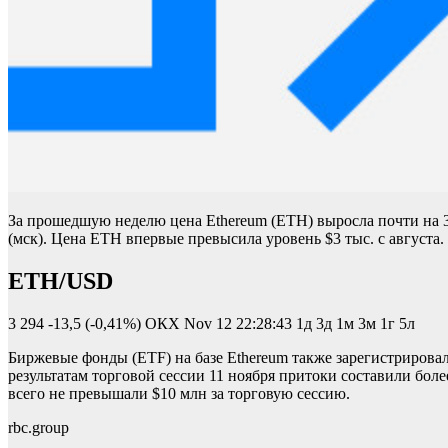
За прошедшую неделю цена Ethereum (ETH) выросла почти на 35
(мск). Цена ETH впервые превысила уровень $3 тыс. с августа.
ETH/USD
3 294
-13,5 (-0,41%)
ОКХ
Nov 12 22:28:43
1д 3д 1м 3м 1г 5л
Биржевые фонды (ETF) на базе Ethereum также зарегистриров
результатам торговой сессии 11 ноября притоки составили бол
всего не превышали $10 млн за торговую сессию.
rbc.group