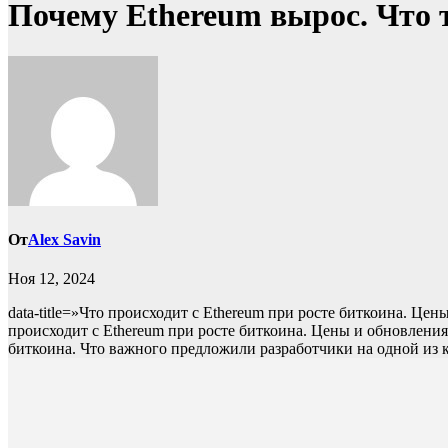
Почему Ethereum вырос. Что 
От
Alex Savin
Ноя 12, 2024
data-title=»Что происходит с Ethereum при росте биткоина. Цен
происходит с Ethereum при росте биткоина. Цены и обновлени
биткоина. Что важного предложили разработчики на одной и