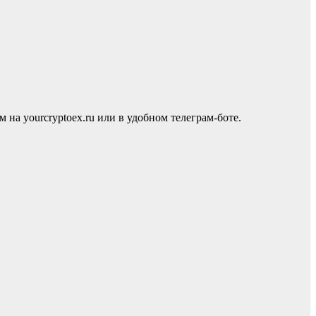
 yourcryptoex.ru или в удобном телеграм-боте.