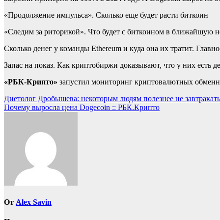
«Продолжение импульса». Сколько еще будет расти биткоин
«Следим за риторикой». Что будет с биткоином в ближайшую 
Сколько денег у команды Ethereum и куда она их тратит. Главно
Запас на показ. Как криптобиржи доказывают, что у них есть д
«РБК-Крипто»
запустил мониторинг криптовалютных обменник
Навигация
Диетолог Дробышева: некоторым людям полезнее не завтракать
Почему выросла цена Dogecoin :: РБК.Крипто
по
записям
От
Alex Savin