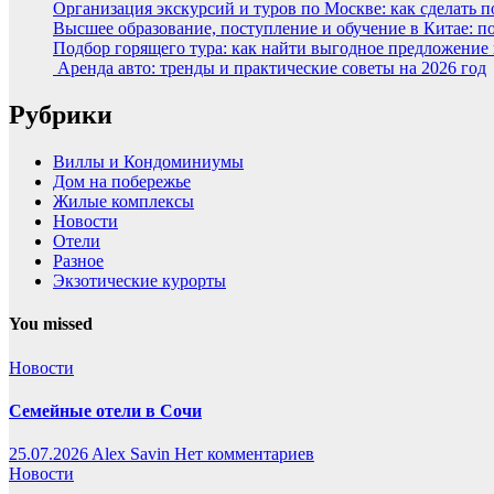
Организация экскурсий и туров по Москве: как сделать 
Высшее образование, поступление и обучение в Китае: п
Подбор горящего тура: как найти выгодное предложение
Аренда авто: тренды и практические советы на 2026 год
Рубрики
Виллы и Кондоминиумы
Дом на побережье
Жилые комплексы
Новости
Отели
Разное
Экзотические курорты
You missed
Новости
Семейные отели в Сочи
25.07.2026
Alex Savin
Нет комментариев
Новости