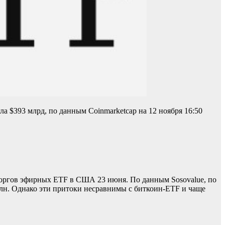
гла $393 млрд
, по данным Coinmarketcap на 12 ноября 16:50
торгов эфирных ETF в США 23 июня. По данным Sosovalue, по
 млн. Однако эти притоки несравнимы с биткоин-ETF и чаще