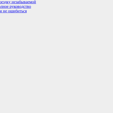
поездку незабываемой
олное руководство
 и не ошибиться