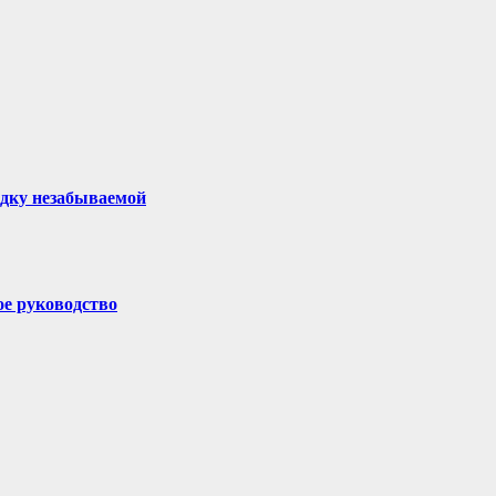
здку незабываемой
ое руководство