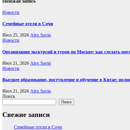
Похожая запись
Новости
Семейные отели в Сочи
Июл 25, 2026
Alex Savin
Новости
Организация экскурсий и туров по Москве: как сделать пое
Июл 21, 2026
Alex Savin
Новости
Высшее образование, поступление и обучение в Китае: полн
Июл 21, 2026
Alex Savin
Поиск
Поиск
Свежие записи
Семейные отели в Сочи