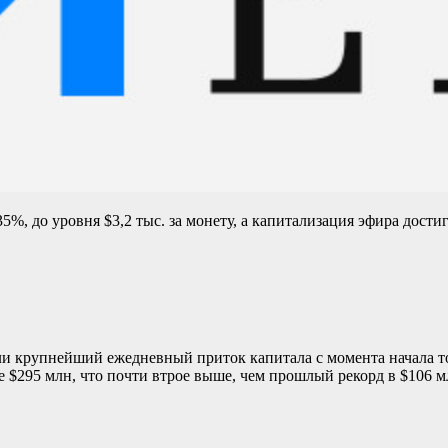
%, до уровня $3,2 тыс. за монету, а капитализация эфира дости
али крупнейший ежедневный приток капитала с момента начала 
ее $295 млн, что почти втрое выше, чем прошлый рекорд в $106