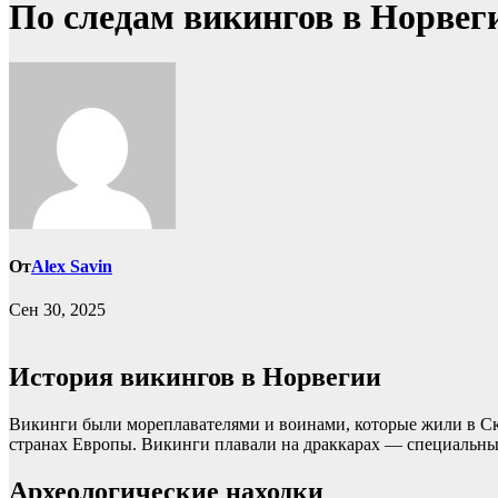
По следам викингов в Норвег
От
Alex Savin
Сен 30, 2025
История викингов в Норвегии
Викинги были мореплавателями и воинами, которые жили в Ска
странах Европы. Викинги плавали на драккарах — специальных
Археологические находки