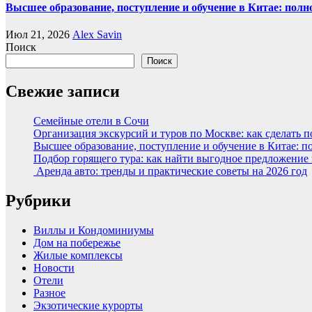
Высшее образование, поступление и обучение в Китае: полн
Июл 21, 2026
Alex Savin
Поиск
Поиск
Свежие записи
Семейные отели в Сочи
Организация экскурсий и туров по Москве: как сделать 
Высшее образование, поступление и обучение в Китае: п
Подбор горящего тура: как найти выгодное предложение
Аренда авто: тренды и практические советы на 2026 год
Рубрики
Виллы и Кондоминиумы
Дом на побережье
Жилые комплексы
Новости
Отели
Разное
Экзотические курорты