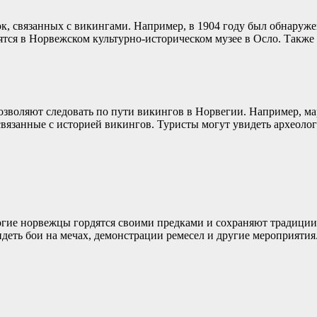
, связанных с викингами. Например, в 1904 году был обнаруже
ятся в Норвежском культурно-историческом музее в Осло. Также
зволяют следовать по пути викингов в Норвегии. Например, ма
 связанные с историей викингов. Туристы могут увидеть археолог
огие норвежцы гордятся своими предками и сохраняют традиции
деть бои на мечах, демонстрации ремесел и другие мероприятия