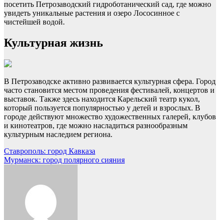
посетить Петрозаводский гидроботанический сад, где можно
увидеть уникальные растения и озеро Лососинное с
чистейшей водой.
Культурная жизнь
В Петрозаводске активно развивается культурная сфера. Город
часто становится местом проведения фестивалей, концертов и
выставок. Также здесь находится Карельский театр кукол,
который пользуется популярностью у детей и взрослых. В
городе действуют множество художественных галерей, клубов
и кинотеатров, где можно насладиться разнообразным
культурным наследием региона.
Навигация
Ставрополь: город Кавказа
Мурманск: город полярного сияния
по
записям