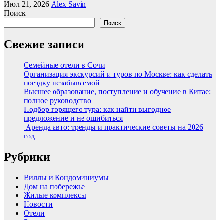
Июл 21, 2026
Alex Savin
Поиск
Поиск
Свежие записи
Семейные отели в Сочи
Организация экскурсий и туров по Москве: как сделать
поездку незабываемой
Высшее образование, поступление и обучение в Китае:
полное руководство
Подбор горящего тура: как найти выгодное
предложение и не ошибиться
Аренда авто: тренды и практические советы на 2026
год
Рубрики
Виллы и Кондоминиумы
Дом на побережье
Жилые комплексы
Новости
Отели