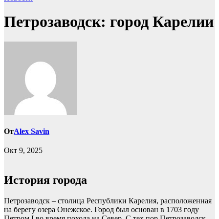
Петрозаводск: город Карелии
От
Alex Savin
Окт 9, 2025
История города
Петрозаводск – столица Республики Карелия, расположенная
на берегу озера Онежское. Город был основан в 1703 году
Петром I во время похода на Север. С тех пор Петрозаводск