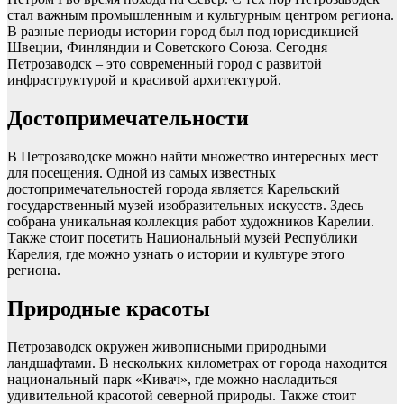
стал важным промышленным и культурным центром региона.
В разные периоды истории город был под юрисдикцией
Швеции, Финляндии и Советского Союза. Сегодня
Петрозаводск – это современный город с развитой
инфраструктурой и красивой архитектурой.
Достопримечательности
В Петрозаводске можно найти множество интересных мест
для посещения. Одной из самых известных
достопримечательностей города является Карельский
государственный музей изобразительных искусств. Здесь
собрана уникальная коллекция работ художников Карелии.
Также стоит посетить Национальный музей Республики
Карелия, где можно узнать о истории и культуре этого
региона.
Природные красоты
Петрозаводск окружен живописными природными
ландшафтами. В нескольких километрах от города находится
национальный парк «Кивач», где можно насладиться
удивительной красотой северной природы. Также стоит