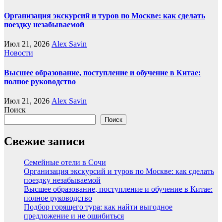
Организация экскурсий и туров по Москве: как сделать
поездку незабываемой
Июл 21, 2026
Alex Savin
Новости
Высшее образование, поступление и обучение в Китае:
полное руководство
Июл 21, 2026
Alex Savin
Поиск
Поиск
Свежие записи
Семейные отели в Сочи
Организация экскурсий и туров по Москве: как сделать
поездку незабываемой
Высшее образование, поступление и обучение в Китае:
полное руководство
Подбор горящего тура: как найти выгодное
предложение и не ошибиться