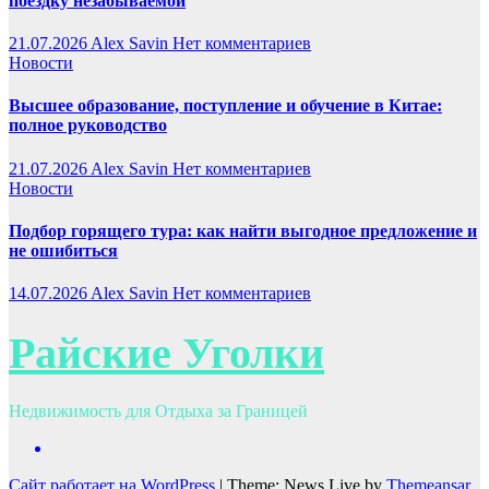
поездку незабываемой
21.07.2026
Alex Savin
Нет комментариев
Новости
Высшее образование, поступление и обучение в Китае:
полное руководство
21.07.2026
Alex Savin
Нет комментариев
Новости
Подбор горящего тура: как найти выгодное предложение и
не ошибиться
14.07.2026
Alex Savin
Нет комментариев
Райские Уголки
Недвижимость для Отдыха за Границей
Сайт работает на WordPress
|
Theme: News Live by
Themeansar
.