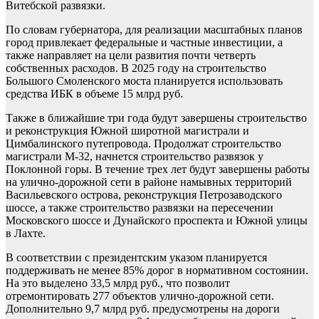
Витебской развязки.
По словам губернатора, для реализации масштабных планов
город привлекает федеральные и частные инвестиции, а
также направляет на цели развития почти четверть
собственных расходов. В 2025 году на строительство
Большого Смоленского моста планируется использовать
средства ИБК в объеме 15 млрд руб.
Также в ближайшие три года будут завершены строительство
и реконструкция Южной широтной магистрали и
Цимбалинского путепровода. Продолжат строительство
магистрали М-32, начнется строительство развязок у
Поклонной горы. В течение трех лет будут завершены работы
на улично-дорожной сети в районе намывных территорий
Васильевского острова, реконструкция Петрозаводского
шоссе, а также строительство развязки на пересечении
Московского шоссе и Дунайского проспекта и Южной улицы
в Лахте.
В соответствии с президентским указом планируется
поддерживать не менее 85% дорог в нормативном состоянии.
На это выделено 33,5 млрд руб., что позволит
отремонтировать 277 объектов улично-дорожной сети.
Дополнительно 9,7 млрд руб. предусмотрены на дороги