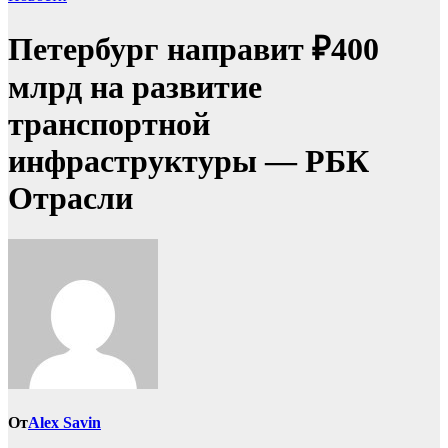
Петербург направит ₽400
млрд на развитие
транспортной
инфраструктуры — РБК
Отрасли
От
Alex Savin