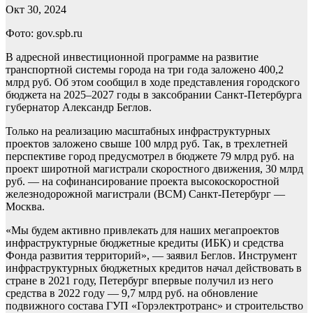
Окт 30, 2024
Фото: gov.spb.ru
В адресной инвестиционной программе на развитие
транспортной системы города на три года заложено 400,2
млрд руб. Об этом сообщил в ходе представления городского
бюджета на 2025–2027 годы в заксобрании Санкт-Петербурга
губернатор Александр Беглов.
Только на реализацию масштабных инфраструктурных
проектов заложено свыше 100 млрд руб. Так, в трехлетней
перспективе город предусмотрел в бюджете 79 млрд руб. на
проект широтной магистрали скоростного движения, 30 млрд
руб. — на софинансирование проекта высокоскоростной
железнодорожной магистрали (ВСМ) Санкт‑Петербург —
Москва.
«Мы будем активно привлекать для наших мегапроектов
инфраструктурные бюджетные кредиты (ИБК) и средства
Фонда развития территорий», — заявил Беглов. Инструмент
инфраструктурных бюджетных кредитов начал действовать в
стране в 2021 году, Петербург впервые получил из него
средства в 2022 году — 9,7 млрд руб. на обновление
подвижного состава ГУП «Горэлектротранс» и строительство