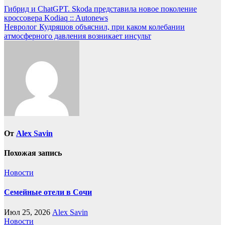
Навигация
Гибрид и ChatGPT. Skoda представила новое поколение
кроссовера Kodiaq :: Autonews
по
Невролог Кудряшов объяснил, при каком колебании
записям
атмосферного давления возникает инсульт
От
Alex Savin
Похожая запись
Новости
Семейные отели в Сочи
Июл 25, 2026
Alex Savin
Новости