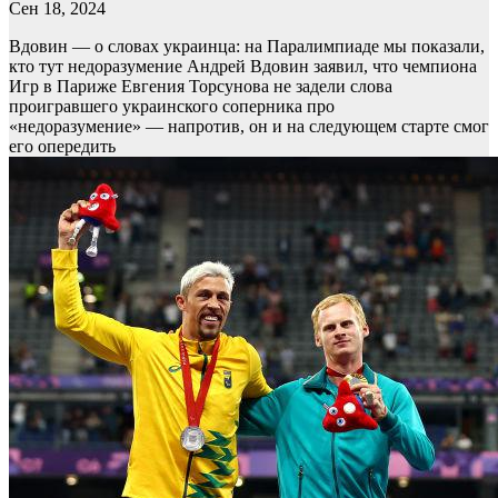
Сен 18, 2024
Вдовин — о словах украинца: на Паралимпиаде мы показали,
кто тут недоразумение
Андрей Вдовин заявил, что чемпиона
Игр в Париже Евгения Торсунова не задели слова
проигравшего украинского соперника про
«недоразумение» — напротив, он и на следующем старте смог
его опередить