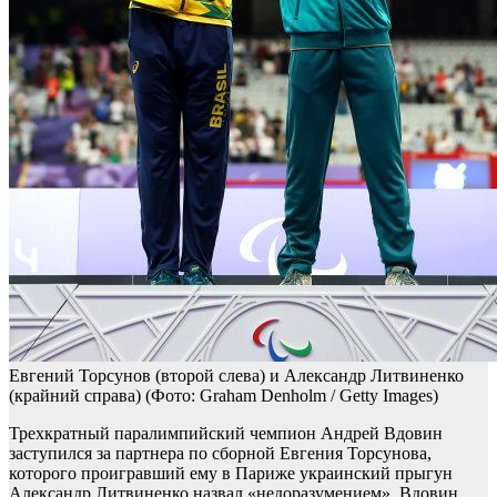
Евгений Торсунов (второй слева) и Александр Литвиненко
(крайний справа)
(Фото: Graham Denholm / Getty Images)
Трехкратный паралимпийский чемпион Андрей Вдовин
заступился за партнера по сборной Евгения Торсунова,
которого проигравший ему в Париже украинский прыгун
Александр Литвиненко назвал «недоразумением». Вдовин