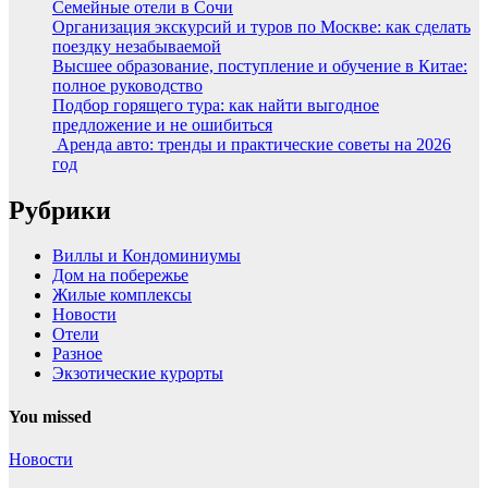
Семейные отели в Сочи
Организация экскурсий и туров по Москве: как сделать
поездку незабываемой
Высшее образование, поступление и обучение в Китае:
полное руководство
Подбор горящего тура: как найти выгодное
предложение и не ошибиться
Аренда авто: тренды и практические советы на 2026
год
Рубрики
Виллы и Кондоминиумы
Дом на побережье
Жилые комплексы
Новости
Отели
Разное
Экзотические курорты
You missed
Новости