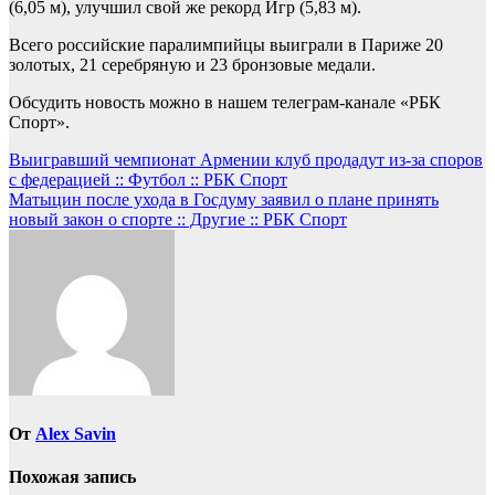
(6,05 м), улучшил свой же рекорд Игр (5,83 м).
Всего российские паралимпийцы выиграли в Париже 20
золотых, 21 серебряную и 23 бронзовые медали.
Обсудить новость можно в нашем телеграм-канале «РБК
Спорт».
Навигация
Выигравший чемпионат Армении клуб продадут из-за споров
с федерацией :: Футбол :: РБК Спорт
по
Матыцин после ухода в Госдуму заявил о плане принять
записям
новый закон о спорте :: Другие :: РБК Спорт
От
Alex Savin
Похожая запись