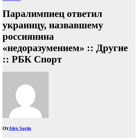
Паралимпиец ответил
украинцу, назвавшему
россиянина
«недоразумением» :: Другие
:: РБК Спорт
От
Alex Savin