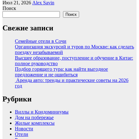
Июл 21, 2026
Alex Savin
Поиск
Поиск
Свежие записи
Семейные отели в Сочи
Организация экскурсий и туров по Москве: как сделать
поездку незабываемой
Высшее образование, поступление и обучение в Китае:
полное руководство
Подбор горящего тура: как найти выгодное
предложение и не ошибиться
Аренда авто: тренды и практические советы на 2026
год
Рубрики
Виллы и Кондоминиумы
Дом на побережье
Жилые комплексы
Новости
Отели