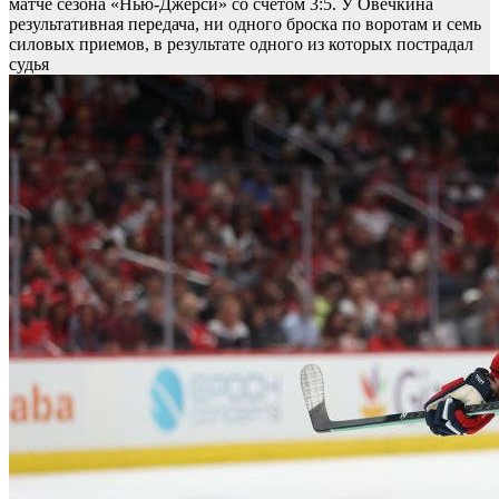
матче сезона «Нью-Джерси» со счетом 3:5. У Овечкина
результативная передача, ни одного броска по воротам и семь
силовых приемов, в результате одного из которых пострадал
судья