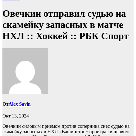
Овечкин отправил судью на
скамейку запасных в матче
НХЛ :: Хоккей :: РБК Спорт
От
Alex Savin
Окт 13, 2024
Овечкин силовым приемом против соперника снес судью на
скамейку запасных в НХЛ
«Вашингтон» проиграл в первом