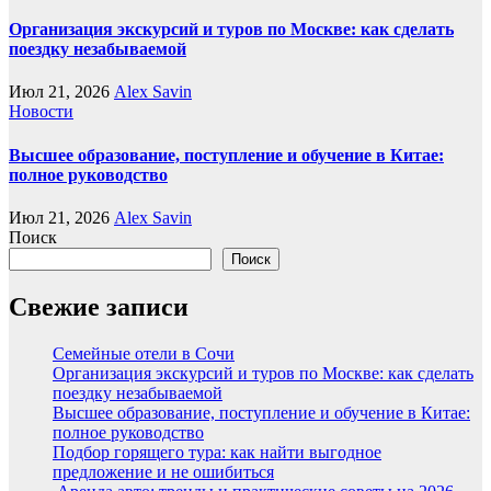
Организация экскурсий и туров по Москве: как сделать
поездку незабываемой
Июл 21, 2026
Alex Savin
Новости
Высшее образование, поступление и обучение в Китае:
полное руководство
Июл 21, 2026
Alex Savin
Поиск
Поиск
Свежие записи
Семейные отели в Сочи
Организация экскурсий и туров по Москве: как сделать
поездку незабываемой
Высшее образование, поступление и обучение в Китае:
полное руководство
Подбор горящего тура: как найти выгодное
предложение и не ошибиться