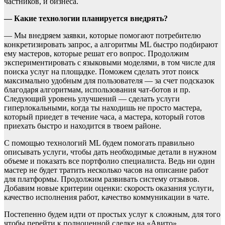
частников, и бизнеса.
— Какие технологии планируется внедрять?
— Мы внедряем заявки, которые помогают потребителю
конкретизировать запрос, а алгоритмы ML быстро подбирают
ему мастеров, которые решат его вопрос. Продолжим
экспериментировать с языковыми моделями, в том числе для
поиска услуг на площадке. Поможем сделать этот поиск
максимально удобным для пользователя — за счет подсказок
благодаря алгоритмам, использования чат-ботов и пр.
Следующий уровень улучшений — сделать услуги
гиперлокальными, когда ты находишь не просто мастера,
который приедет в течение часа, а мастера, который готов
приехать быстро и находится в твоем районе.
С помощью технологий ML будем помогать правильно
описывать услуги, чтобы дать необходимые детали в нужном
объеме и показать все портфолио специалиста. Ведь ни один
мастер не будет тратить несколько часов на описание работ
для платформы. Продолжим развивать систему отзывов.
Добавим новые критерии оценки: скорость оказания услуги,
качество исполнения работ, качество коммуникации в чате.
Постепенно будем идти от простых услуг к сложным, для того
чтобы перейти к полноценной сделке на «Авито».