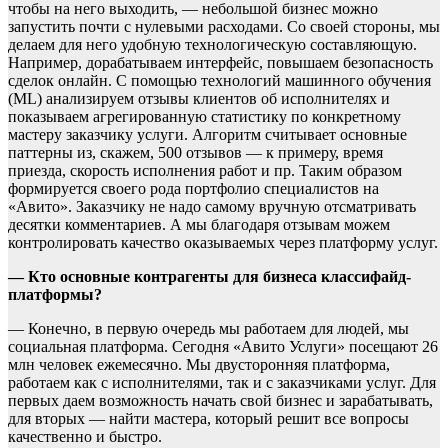
чтобы на него выходить, — небольшой бизнес можно
запустить почти с нулевыми расходами. Со своей стороны, мы
делаем для него удобную технологическую составляющую.
Например, дорабатываем интерфейс, повышаем безопасность
сделок онлайн. С помощью технологий машинного обучения
(ML) анализируем отзывы клиентов об исполнителях и
показываем агрегированную статистику по конкретному
мастеру заказчику услуги. Алгоритм считывает основные
паттерны из, скажем, 500 отзывов — к примеру, время
приезда, скорость исполнения работ и пр. Таким образом
формируется своего рода портфолио специалистов на
«Авито». Заказчику не надо самому вручную отсматривать
десятки комментариев. А мы благодаря отзывам можем
контролировать качество оказываемых через платформу услуг.
— Кто основные контрагенты для бизнеса классифайд-
платформы?
— Конечно, в первую очередь мы работаем для людей, мы
социальная платформа. Сегодня «Авито Услуги» посещают 26
млн человек ежемесячно. Мы двусторонняя платформа,
работаем как с исполнителями, так и с заказчиками услуг. Для
первых даем возможность начать свой бизнес и зарабатывать,
для вторых — найти мастера, который решит все вопросы
качественно и быстро.