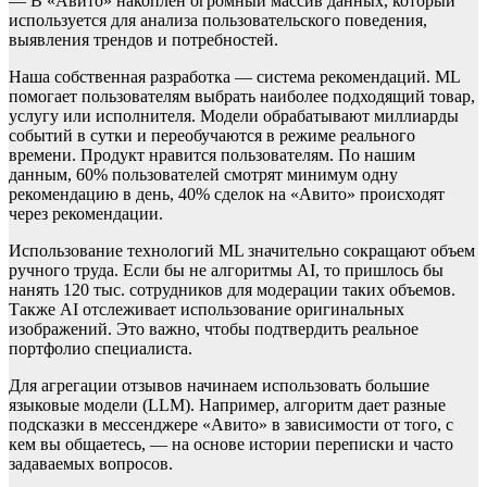
— В «Авито» накоплен огромный массив данных, который
используется для анализа пользовательского поведения,
выявления трендов и потребностей.
Наша собственная разработка — система рекомендаций. ML
помогает пользователям выбрать наиболее подходящий товар,
услугу или исполнителя. Модели обрабатывают миллиарды
событий в сутки и переобучаются в режиме реального
времени. Продукт нравится пользователям. По нашим
данным, 60% пользователей смотрят минимум одну
рекомендацию в день, 40% сделок на «Авито» происходят
через рекомендации.
Использование технологий ML значительно сокращают объем
ручного труда. Если бы не алгоритмы AI, то пришлось бы
нанять 120 тыс. сотрудников для модерации таких объемов.
Также AI отслеживает использование оригинальных
изображений. Это важно, чтобы подтвердить реальное
портфолио специалиста.
Для агрегации отзывов начинаем использовать большие
языковые модели (LLM). Например, алгоритм дает разные
подсказки в мессенджере «Авито» в зависимости от того, с
кем вы общаетесь, — на основе истории переписки и часто
задаваемых вопросов.