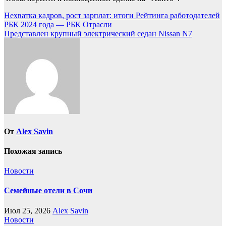
Навигация
Нехватка кадров, рост зарплат: итоги Рейтинга работодателей
РБК 2024 года — РБК Отрасли
по
Представлен крупный электрический седан Nissan N7
записям
От
Alex Savin
Похожая запись
Новости
Семейные отели в Сочи
Июл 25, 2026
Alex Savin
Новости