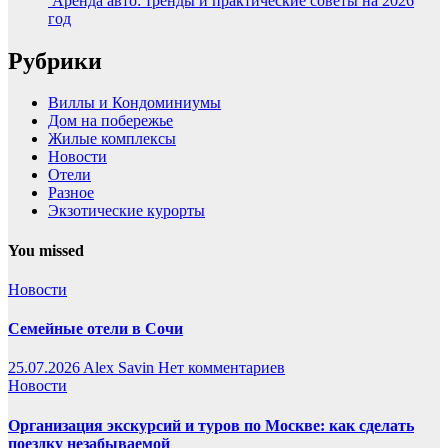
Аренда авто: тренды и практические советы на 2026
год
Рубрики
Виллы и Кондоминиумы
Дом на побережье
Жилые комплексы
Новости
Отели
Разное
Экзотические курорты
You missed
Новости
Семейные отели в Сочи
25.07.2026
Alex Savin
Нет комментариев
Новости
Организация экскурсий и туров по Москве: как сделать
поездку незабываемой