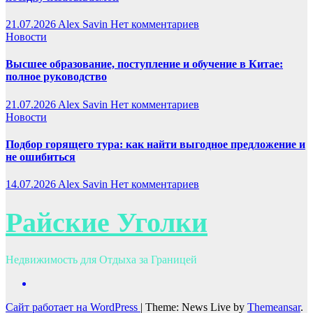
21.07.2026
Alex Savin
Нет комментариев
Новости
Высшее образование, поступление и обучение в Китае:
полное руководство
21.07.2026
Alex Savin
Нет комментариев
Новости
Подбор горящего тура: как найти выгодное предложение и
не ошибиться
14.07.2026
Alex Savin
Нет комментариев
Райские Уголки
Недвижимость для Отдыха за Границей
Сайт работает на WordPress
|
Theme: News Live by
Themeansar
.