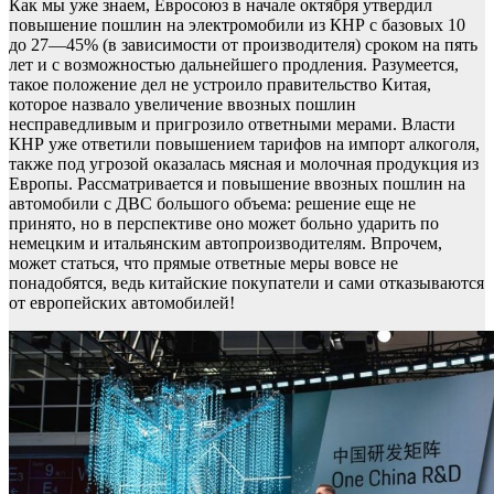
Как мы уже знаем, Евросоюз в начале октября утвердил
повышение пошлин на электромобили из КНР с базовых 10
до 27—45% (в зависимости от производителя) сроком на пять
лет и с возможностью дальнейшего продления. Разумеется,
такое положение дел не устроило правительство Китая,
которое назвало увеличение ввозных пошлин
несправедливым и пригрозило ответными мерами. Власти
КНР уже ответили повышением тарифов на импорт алкоголя,
также под угрозой оказалась мясная и молочная продукция из
Европы. Рассматривается и повышение ввозных пошлин на
автомобили с ДВС большого объема: решение еще не
принято, но в перспективе оно может больно ударить по
немецким и итальянским автопроизводителям. Впрочем,
может статься, что прямые ответные меры вовсе не
понадобятся, ведь китайские покупатели и сами отказываются
от европейских автомобилей!