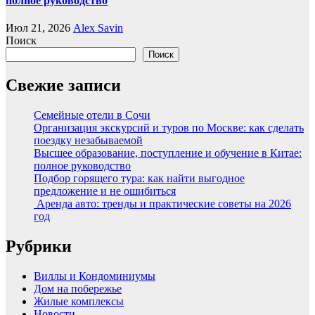
полное руководство
Июл 21, 2026
Alex Savin
Поиск
Поиск
Свежие записи
Семейные отели в Сочи
Организация экскурсий и туров по Москве: как сделать
поездку незабываемой
Высшее образование, поступление и обучение в Китае:
полное руководство
Подбор горящего тура: как найти выгодное
предложение и не ошибиться
Аренда авто: тренды и практические советы на 2026
год
Рубрики
Виллы и Кондоминиумы
Дом на побережье
Жилые комплексы
Новости