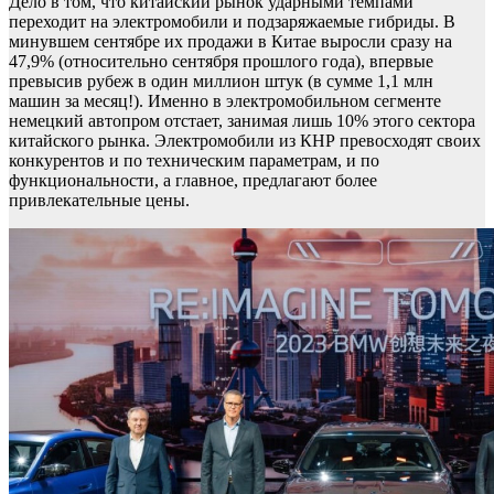
Дело в том, что китайский рынок ударными темпами
переходит на электромобили и подзаряжаемые гибриды. В
минувшем сентябре их продажи в Китае выросли сразу на
47,9% (относительно сентября прошлого года), впервые
превысив рубеж в один миллион штук (в сумме 1,1 млн
машин за месяц!). Именно в электромобильном сегменте
немецкий автопром отстает, занимая лишь 10% этого сектора
китайского рынка. Электромобили из КНР превосходят своих
конкурентов и по техническим параметрам, и по
функциональности, а главное, предлагают более
привлекательные цены.