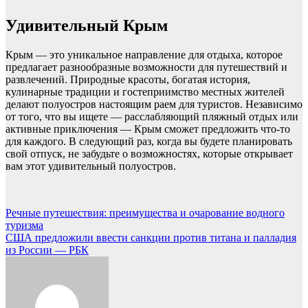
Удивительный Крым
Крым — это уникальное направление для отдыха, которое
предлагает разнообразные возможности для путешествий и
развлечений. Природные красоты, богатая история,
кулинарные традиции и гостеприимство местных жителей
делают полуостров настоящим раем для туристов. Независимо
от того, что вы ищете — расслабляющий пляжный отдых или
активные приключения — Крым сможет предложить что-то
для каждого. В следующий раз, когда вы будете планировать
свой отпуск, не забудьте о возможностях, которые открывает
вам этот удивительный полуостров.
Навигация
Речные путешествия: преимущества и очарование водного
туризма
по
США предложили ввести санкции против титана и палладия
записям
из России — РБК