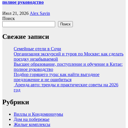
полное руководство
Июл 21, 2026
Alex Savin
Поиск
Поиск
Свежие записи
Семейные отели в Сочи
Организация экскурсий и туров по Москве: как сделать
поездку незабываемой
Высшее образование, поступление и обучение в Китае:
полное руководство
Подбор горящего тура: как найти выгодное
предложение и не ошибиться
Аренда авто: тренды и практические советы на 2026
год
Рубрики
Виллы и Кондоминиумы
Дом на побережье
Жилые комплексы