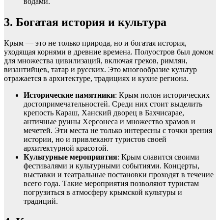
водами.
3. Богатая история и культура
Крым — это не только природа, но и богатая история,
уходящая корнями в древние времена. Полуостров был домом
для множества цивилизаций, включая греков, римлян,
византийцев, татар и русских. Это многообразие культур
отражается в архитектуре, традициях и кухне региона.
Исторические памятники
: Крым полон исторических
достопримечательностей. Среди них стоит выделить
крепость Караш, Ханский дворец в Бахчисарае,
античные руины Херсонеса и множество храмов и
мечетей. Эти места не только интересны с точки зрения
истории, но и привлекают туристов своей
архитектурной красотой.
Культурные мероприятия
: Крым славится своими
фестивалями и культурными событиями. Концерты,
выставки и театральные постановки проходят в течение
всего года. Такие мероприятия позволяют туристам
погрузиться в атмосферу крымской культуры и
традиций.