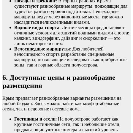
Походы и треккинг
: В горных районах Крыма
существуют разнообразные маршруты, подходящие для
туристов разного уровня подготовки. Пешеходные
маршруты ведут через живописные места, где можно
насладиться великолепными видами.
Водные виды спорта
: Летние месяцы предоставляют
отличные условия для занятий водными видами спорта:
каякинг, виндсерфинг, дайвинг и сноркелинг — это
лишь некоторые из них.
Велосипедные маршруты
: Для любителей
велосипедного спорта разработаны специальные
маршруты, позволяющие исследовать как прибрежные
зоны, так и горные области полуострова.
6. Доступные цены и разнообразие
размещения
Крым предлагает разнообразные варианты размещения на
любой бюджет. Здесь можно найти как комфортабельные
отели, так и недорогие гостевые дома.
Гостиницы и отели
: На полуострове работают как
крупные гостиничные сети, так и небольшие отели,
предлагающие уютные номера и высокий уровень