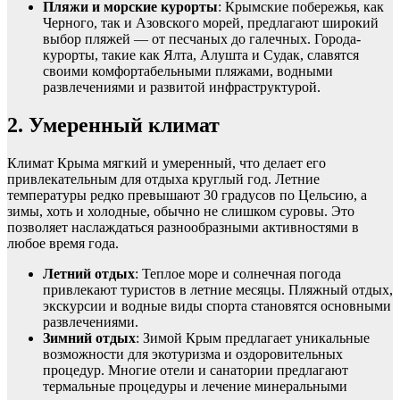
Пляжи и морские курорты
: Крымские побережья, как
Черного, так и Азовского морей, предлагают широкий
выбор пляжей — от песчаных до галечных. Города-
курорты, такие как Ялта, Алушта и Судак, славятся
своими комфортабельными пляжами, водными
развлечениями и развитой инфраструктурой.
2. Умеренный климат
Климат Крыма мягкий и умеренный, что делает его
привлекательным для отдыха круглый год. Летние
температуры редко превышают 30 градусов по Цельсию, а
зимы, хоть и холодные, обычно не слишком суровы. Это
позволяет наслаждаться разнообразными активностями в
любое время года.
Летний отдых
: Теплое море и солнечная погода
привлекают туристов в летние месяцы. Пляжный отдых,
экскурсии и водные виды спорта становятся основными
развлечениями.
Зимний отдых
: Зимой Крым предлагает уникальные
возможности для экотуризма и оздоровительных
процедур. Многие отели и санатории предлагают
термальные процедуры и лечение минеральными