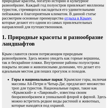
природные красоты, богатую историю и культурное
разнообразие. Каждый год полуостров привлекает миллионы
туристов, стремящихся насладиться его удивительными
пейзажами и благоприятным климатом. В данной статье
рассмотрим основные преимущества
отдыха в Крыму
,
которые делают его одним из самых привлекательных
направлений для путешественников.
1. Природные красоты и разнообразие
ландшафтов
Крым славится своим потрясающим природным
разнообразием. Здесь можно увидеть как горные вершины,
так и бескрайние пляжи. Внутренние районы полуострова
покрыты лесами и живописными долинами, что делает его
идеальным местом для пеших прогулок и походов.
Горы и национальные парки
: Крымские горы, включая
массивы Ай-Петри и Чатыр-Даг, предлагают множество
троп для туристов. Национальные парки, такие как
«Крымский» и «Лавровый», известны своим
биоразнообразием и уникальной флорой и фауной. Здесь
можно встретить редкие виды растений и животных,
которые находятся под охраной.