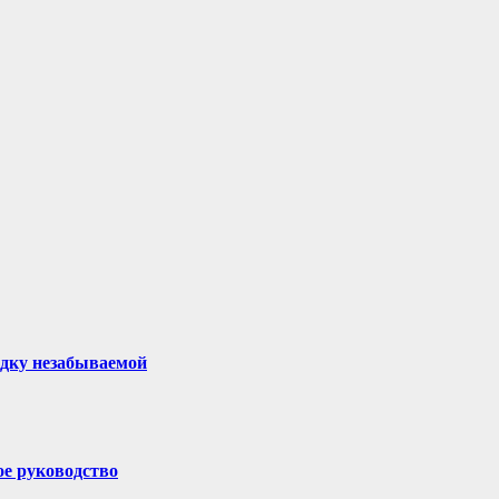
здку незабываемой
ое руководство