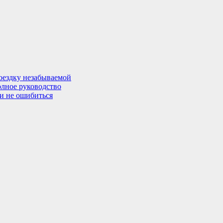
поездку незабываемой
олное руководство
 и не ошибиться