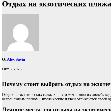
Отдых на экзотических пляж
От
Alex Savin
Окт 5, 2025
Почему стоит выбрать отдых на экзоти
Отдых на экзотических пляжах — это мечта многих людей, ведь
белоснежным песком. Экзотические пляжи отличаются своей 
Лучшие места для отдыха на экзотичес