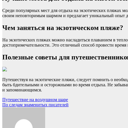
Среди популярных мест для отдыха на экзотических пляжах мож
своим неповторимым шармом и предлагает уникальный опыт 
Чем заняться на экзотическом пляже?
На экзотических пляжах можно насладиться плаванием в тепло
достопримечательности. Это отличный способ провести время к
Полезные советы для путешественнико
Путешествуя на экзотические пляжи, следует помнить о необхо
быть бдительными и осторожными во время отдыха. Не забывай
и запоминающимся.
Навигация
Путешествие на воздушном шаре
По следам знаменитых писателей
по
записям