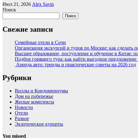
Июл 21, 2026
Alex Savin
Поиск
Поиск
Свежие записи
Семейные отели в Сочи
Организация экскурсий и туров по Москве: как сделать 
Высшее образование, поступление и обучение в Китае: п
Подбор горящего тура: как найти выгодное предложение
Аренда авто: тренды и практические советы на 2026 год
Рубрики
Виллы и Кондоминиумы
Дом на побережье
Жилые комплексы
Новости
Отели
Разное
Экзотические курорты
You missed