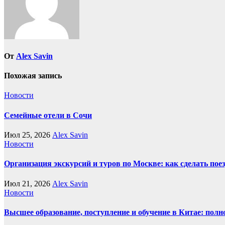
От
Alex Savin
Похожая запись
Новости
Семейные отели в Сочи
Июл 25, 2026
Alex Savin
Новости
Организация экскурсий и туров по Москве: как сделать пое
Июл 21, 2026
Alex Savin
Новости
Высшее образование, поступление и обучение в Китае: полн