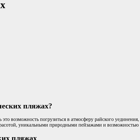
ах
ческих пляжах?
 это возможность погрузиться в атмосферу райского уединения,
красотой, уникальными природными пейзажами и возможностью 
ких пляжах