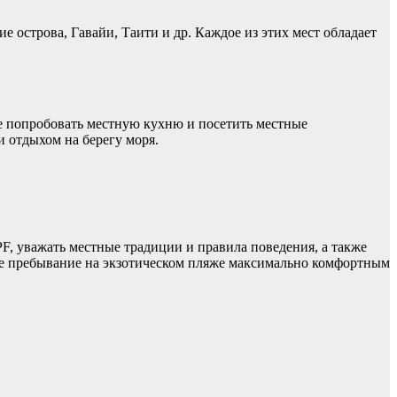
 острова, Гавайи, Таити и др. Каждое из этих мест обладает
же попробовать местную кухню и посетить местные
и отдыхом на берегу моря.
F, уважать местные традиции и правила поведения, а также
вое пребывание на экзотическом пляже максимально комфортным