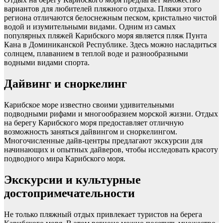
вариантов для любителей пляжного отдыха. Пляжи этого
региона отличаются белоснежным песком, кристально чистой
водой и изумительными видами. Одним из самых
популярных пляжей Карибского моря является пляж Пунта
Кана в Доминиканской Республике. Здесь можно насладиться
солнцем, плаванием в теплой воде и разнообразными
водными видами спорта.
Дайвинг и сноркелинг
Карибское море известно своими удивительными
подводными рифами и многообразием морской жизни. Отдых
на берегу Карибского моря предоставляет отличную
возможность заняться дайвингом и сноркелингом.
Многочисленные дайв-центры предлагают экскурсии для
начинающих и опытных дайверов, чтобы исследовать красоту
подводного мира Карибского моря.
Экскурсии и культурные
достопримечательности
Не только пляжный отдых привлекает туристов на берега