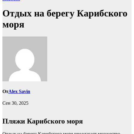
Отдых на берегу Карибского
моря
От
Alex Savin
Сен 30, 2025
Пляжи Карибского моря
Отдых на берегу Карибского моря предлагает множество