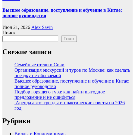
Высшее образование, поступление и обучение в Китае:
полное руководство
Июл 21, 2026
Alex Savin
Поиск
Поиск
Свежие записи
Семейные отели в Сочи
Организация экскурсий и туров по Москве: как сделать
поездку незабываемой
Высшее образование, поступление и обучение в Китае:
полное руководство
Подбор горящего тура: как найти выгодное
предложение и не ошибиться
Аренда авто: тренды и практические советы на 2026
год
Рубрики
Виллы и Кондоминиумы