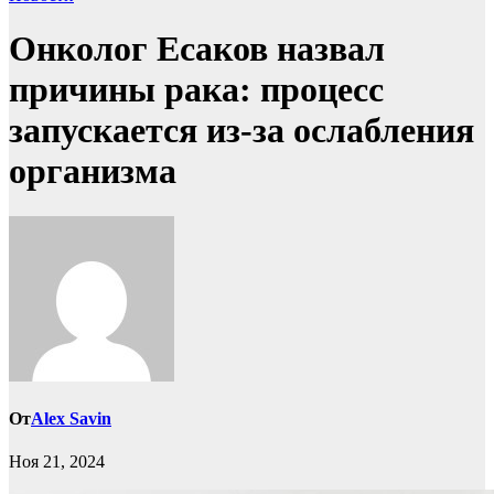
Онколог Есаков назвал
причины рака: процесс
запускается из-за ослабления
организма
От
Alex Savin
Ноя 21, 2024