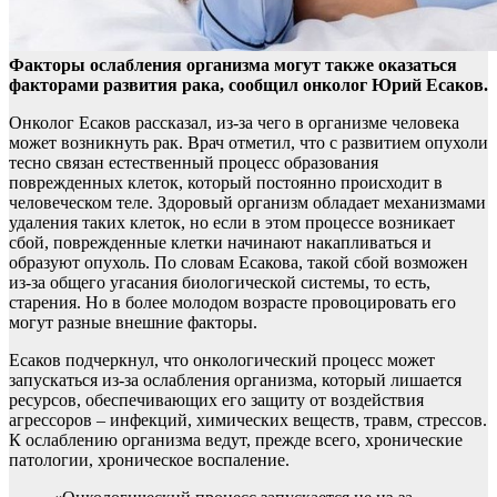
Факторы ослабления организма могут также оказаться
факторами развития рака, сообщил онколог Юрий Есаков.
Онколог Есаков рассказал, из-за чего в организме
человека
может возникнуть рак. Врач отметил, что с развитием опухоли
тесно связан естественный процесс образования
поврежденных клеток, который постоянно происходит в
человеческом теле. Здоровый организм обладает механизмами
удаления таких клеток, но если в этом процессе возникает
сбой, поврежденные клетки начинают накапливаться и
образуют опухоль. По словам Есакова, такой сбой возможен
из-за общего угасания биологической системы, то есть,
старения. Но в более молодом возрасте провоцировать его
могут разные внешние факторы.
Есаков подчеркнул, что онкологический процесс может
запускаться из-за ослабления организма, который лишается
ресурсов, обеспечивающих его защиту от воздействия
агрессоров – инфекций, химических веществ, травм, стрессов.
К ослаблению организма ведут, прежде всего, хронические
патологии, хроническое воспаление.