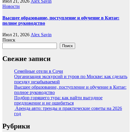
Июл 21, 2026
Alex Savin
Новости
Высшее образование, поступление и обучение в Китае:
полное руководство
Июл 21, 2026
Alex Savin
Поиск
Поиск
Свежие записи
Семейные отели в Сочи
Организация экскурсий и туров по Москве: как сделать
поездку незабываемой
Высшее образование, поступление и обучение в Китае:
полное руководство
Подбор горящего тура: как найти выгодное
предложение и не ошибиться
Аренда авто: тренды и практические советы на 2026
год
Рубрики