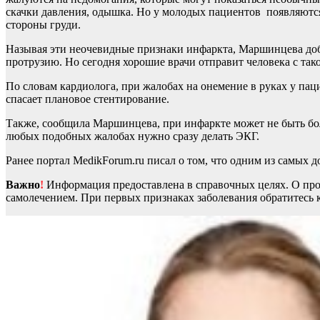
скачки давления, одышка. Но у молодых пациентов появляются
стороны груди.
Называя эти неочевидные признаки инфаркта, Маршинцева доба
протрузию. Но сегодня хорошие врачи отправит человека с так
По словам кардиолога, при жалобах на онемение в руках у па
спасает плановое стентирование.
Также, сообщила Маршинцева, при инфаркте может не быть боли
любых подобных жалобах нужно сразу делать ЭКГ.
Ранее портал MedikForum.ru писал о том, что одним из самых д
Важно
!
Информация предоставлена в справочных целях. О прот
самолечением. При первых признаках заболевания обратитесь к