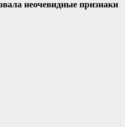
звала неочевидные признаки