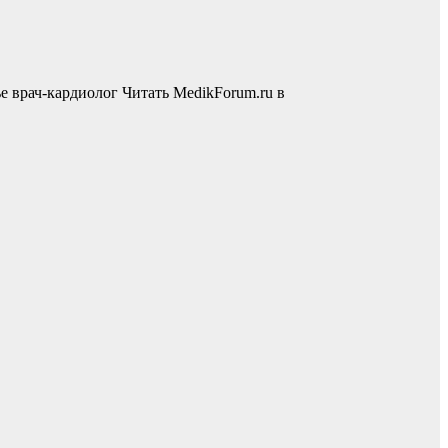
 врач-кардиолог
Читать MedikForum.ru в