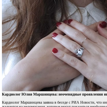
Кардиолог Юлия Маршинцева: неочевидные проявления инф
Кардиолог Маршинцева заявиа в беседе с РИА
Новости, что и
жалуются на недомогания, которые могут показаться необычны