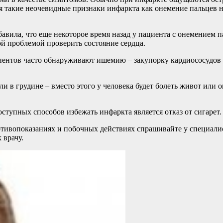
 такие неочевидные признаки инфаркта как онемение пальцев н
вила, что еще некоторое время назад у пациента с онемением 
ой проблемой проверить состояние сердца.
циентов часто обнаруживают ишемию – закупорку кардиососудов
 в грудине – вместо этого у человека будет болеть живот или о
оступных способов избежать инфаркта является отказ от сигарет.
ивопоказаниях и побочных действиях спрашивайте у специалист
 врачу.