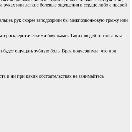
а руках или легкие болевые ощущения в сердце либо с правой
пальцев рук скорее заподозрили бы межпозвонковую грыжу или
 атеросклеротическими бляшками. Таких людей от инфаркта
н будет ощущать зубную боль. Врач подчеркнула, что при
а и ни при каких обстоятельствах не занимайтесь