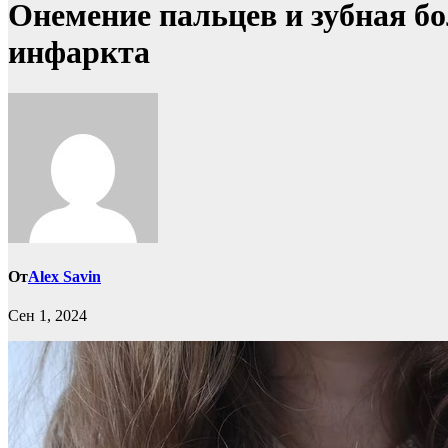
Онемение пальцев и зубная б
инфаркта
От
Alex Savin
Сен 1, 2024