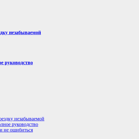
здку незабываемой
ое руководство
поездку незабываемой
олное руководство
 и не ошибиться