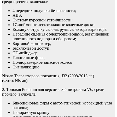
среди прочего, включала:
4 передних подушки безопасности;
ABS;
Систему курсовой устойчивости;
17-дюймовые легкосплавные колесные диски;
Кожаную отделку салона, руля, селектора вариатора;
Передние сиденья с электроприводами, регулировкой
поясничного подпора и обогревом;
Бортовой компьютер;
Бесключевой доступ;
CD-чейнджер;
Галогенные фары;
Полноразмерное запасное колесо
Сигнализацию.
Nissan Teana второго поколения, J32 (2008-2013 гг.)
(Фото: Nissan)
2. Топовая Premium для версии с 3,5-литровым V6, среди
прочего, включала:
Биксеноновые фары с автоматической коррекцией угла
наклона;
Панорамную крышу;