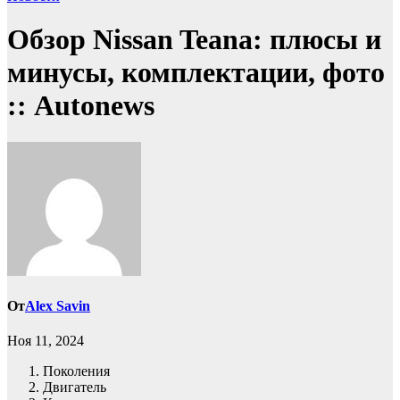
Обзор Nissan Teana: плюсы и
минусы, комплектации, фото
:: Autonews
От
Alex Savin
Ноя 11, 2024
Поколения
Двигатель