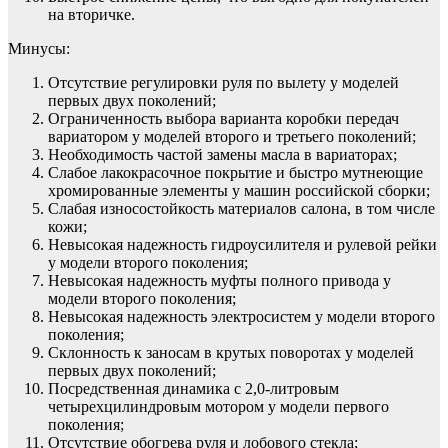
на вторичке.
Минусы:
Отсутствие регулировки руля по вылету у моделей
первых двух поколений;
Ограниченность выбора варианта коробки передач
вариатором у моделей второго и третьего поколений;
Необходимость частой замены масла в вариаторах;
Слабое лакокрасочное покрытие и быстро мутнеющие
хромированные элементы у машин российской сборки;
Слабая износостойкость материалов салона, в том числе
кожи;
Невысокая надежность гидроусилителя и рулевой рейки
у модели второго поколения;
Невысокая надежность муфты полного привода у
модели второго поколения;
Невысокая надежность электросистем у модели второго
поколения;
Склонность к заносам в крутых поворотах у моделей
первых двух поколений;
Посредственная динамика с 2,0-литровым
четырехцилиндровым мотором у модели первого
поколения;
Отсутствие обогрева руля и лобового стекла;