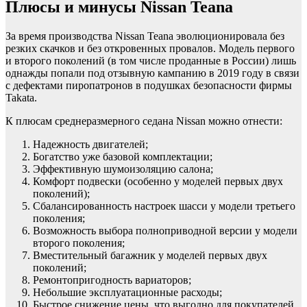
Плюсы и минусы Nissan Teana
За время производства Nissan Teana эволюционировала без
резких скачков и без откровенных провалов. Модель первого
и второго поколений (в том числе проданные в России) лишь
однажды попали под отзывную кампанию в 2019 году в связи
с дефектами пиропатронов в подушках безопасности фирмы
Takata.
К плюсам среднеразмерного седана Nissan можно отнести:
Надежность двигателей;
Богатство уже базовой комплектации;
Эффективную шумоизоляцию салона;
Комфорт подвески (особенно у моделей первых двух
поколений);
Сбалансированность настроек шасси у модели третьего
поколения;
Возможность выбора полноприводной версии у модели
второго поколения;
Вместительный багажник у моделей первых двух
поколений;
Ремонтопригодность вариаторов;
Небольшие эксплуатационные расходы;
Быстрое снижение цены, что выгодно для покупателей