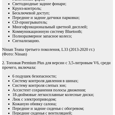
Светодиодные задние фонари;
Круиз-контроль;
Бесключевой доступ;
Передние и задние датчики парковки;
CD-проигрыватель;
Многофункциональный цветной дисплей;
Коммуникационную систему Bluetooth;
Полноразмерное запасное колесо;
Сигнализацию.
Nissan Teana третьего поколения, L33 (2013-2020 гг.)
(Фото: Nissan)
2. Топовая Premium Plus для версии с 3,5-литровым V6, среди
прочего, включала:
6 подушек безопасности;
Систему контроля давления в шинах;
Систему контроля слепых зон;
Ассистент сохранения полосы движения;
18-дюймовые легкосплавные колесные диски;
Люк с электроприводом;
Кожаную обивку салона;
Передние и задние сиденья с обогревом;
Передние сиденья с вентиляцией;