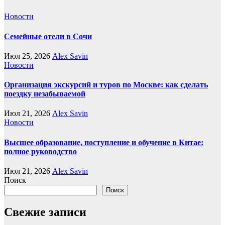
Новости
Семейные отели в Сочи
Июл 25, 2026
Alex Savin
Новости
Организация экскурсий и туров по Москве: как сделать
поездку незабываемой
Июл 21, 2026
Alex Savin
Новости
Высшее образование, поступление и обучение в Китае:
полное руководство
Июл 21, 2026
Alex Savin
Поиск
Поиск
Свежие записи