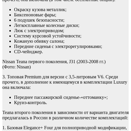
Окраску кузова металлик;
Биксеноновые фары;
6 подушек безопасности;
Легкосплавные колесные диски;
Люк с электроприводом;
Систему курсовой устойчивости;
Кожаную обивку салона;
Передние сиденья с электрорегулировками;
CD-чейнджер.
Nissan Teana первого поколения, J31 (2003-2008 гг.)
(Фото: Nissan)
3. Топовая Premium для версии с 3,5-литровым V6. Среди
прочего, в дополнение к имеющемуся в комплектации Luxury
она включала:
Переднее пассажирской сиденье-«оттоманку»;
Круиз-контроль.
Teana второго поколения в зависимости от варианта двигателя
предлагалась в России в различном количестве комплектаций:
1. Базовая Elegance+ Four для полноприводной модификации,