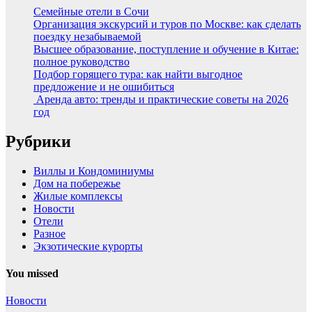
Семейные отели в Сочи
Организация экскурсий и туров по Москве: как сделать
поездку незабываемой
Высшее образование, поступление и обучение в Китае:
полное руководство
Подбор горящего тура: как найти выгодное
предложение и не ошибиться
Аренда авто: тренды и практические советы на 2026
год
Рубрики
Виллы и Кондоминиумы
Дом на побережье
Жилые комплексы
Новости
Отели
Разное
Экзотические курорты
You missed
Новости