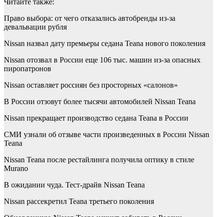
Читайте также:
Право выбора: от чего отказались автобренды из-за
девальвации рубля
Nissan назвал дату премьеры седана Teana нового поколения
Nissan отозвал в России еще 106 тыс. машин из-за опасных
пиропатронов
Nissan оставляет россиян без просторных «салонов»
В России отзовут более тысячи автомобилей Nissan Teana
Nissan прекращает производство седана Teana в России
СМИ узнали об отзыве части произведенных в России Nissan
Teana
Nissan Teana после рестайлинга получила оптику в стиле
Murano
В ожидании чуда. Тест-драйв Nissan Teana
Nissan рассекретил Teana третьего поколения