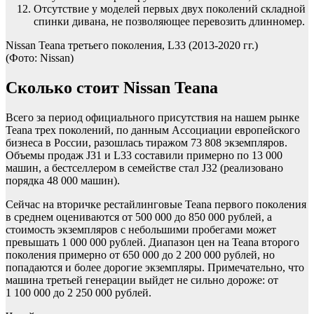
Отсутствие у моделей первых двух поколений складной
спинки дивана, не позволяющее перевозить длинномер.
Nissan Teana третьего поколения, L33 (2013-2020 гг.)
(Фото: Nissan)
Сколько стоит Nissan Teana
Всего за период официального присутствия на нашем рынке
Teana трех поколений, по данным Ассоциации европейского
бизнеса в России, разошлась тиражом 73 808 экземпляров.
Объемы продаж J31 и L33 составили примерно по 13 000
машин, а бестселлером в семействе стал J32 (реализовано
порядка 48 000 машин).
Сейчас на вторичке рестайлинговые Teana первого поколения
в среднем оцениваются от 500 000 до 850 000 рублей, а
стоимость экземпляров с небольшими пробегами может
превышать 1 000 000 рублей. Диапазон цен на Teana второго
поколения примерно от 650 000 до 2 200 000 рублей, но
попадаются и более дорогие экземпляры. Примечательно, что
машина третьей генерации выйдет не сильно дороже: от
1 100 000 до 2 250 000 рублей.