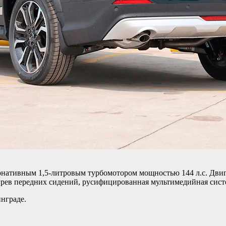
нативным 1,5-литровым турбомотором мощностью 144 л.с. Двига
ев передних сидений, русифицированная мультимедийная систем
инграде.