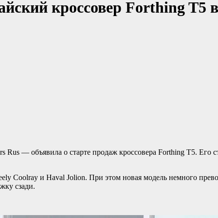
йский кроссовер Forthing T5 в
 Rus — объявила о старте продаж кроссовера Forthing T5. Его с
ely Coolray и Haval Jolion. При этом новая модель немного пре
жку сзади.