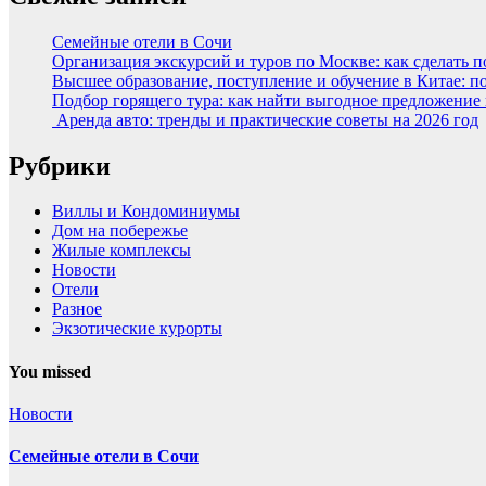
Семейные отели в Сочи
Организация экскурсий и туров по Москве: как сделать 
Высшее образование, поступление и обучение в Китае: п
Подбор горящего тура: как найти выгодное предложение
Аренда авто: тренды и практические советы на 2026 год
Рубрики
Виллы и Кондоминиумы
Дом на побережье
Жилые комплексы
Новости
Отели
Разное
Экзотические курорты
You missed
Новости
Семейные отели в Сочи