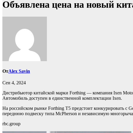
Объявлена цена на новый кита
От
Alex Savin
Сен 4, 2024
Дистрибьютор китайской марки Forthing — компания Ixen Motors
Автомобиль доступен в единственной комплектации Ixen.
На российском рынке Forthing T5 предстоит конкурировать с Ge
переднюю подвеску типа McPherson и независимую многорыча
rbc.group