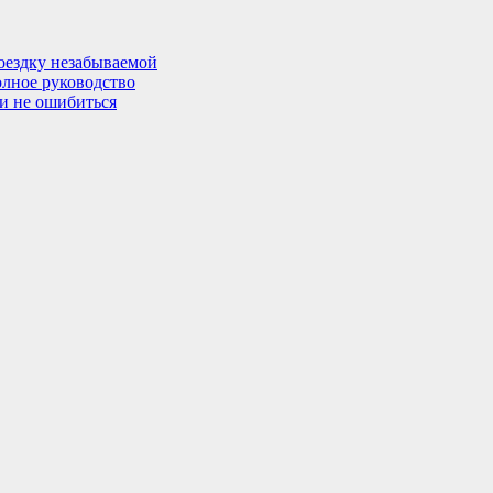
поездку незабываемой
олное руководство
 и не ошибиться