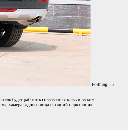
Forthing T5
тель будет работать совместно с классическим
а, камера заднего вида и задний парктроник.