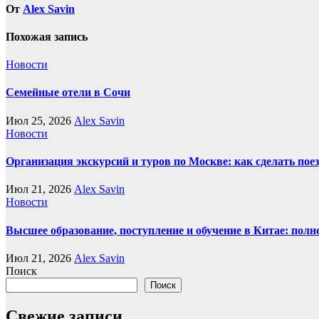
От
Alex Savin
Похожая запись
Новости
Семейные отели в Сочи
Июл 25, 2026
Alex Savin
Новости
Организация экскурсий и туров по Москве: как сделать пое
Июл 21, 2026
Alex Savin
Новости
Высшее образование, поступление и обучение в Китае: полн
Июл 21, 2026
Alex Savin
Поиск
Поиск
Свежие записи