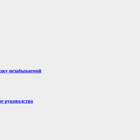
здку незабываемой
ое руководство