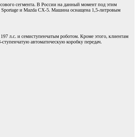
ссового сегмента. В России на данный момент под этим
a Sportage и Mazda CX-5. Машина оснащена 1,5-литровым
97 л.с. и семиступенчатым роботом. Кроме этого, клиентам
8-ступенчатую автоматическую коробку передач.