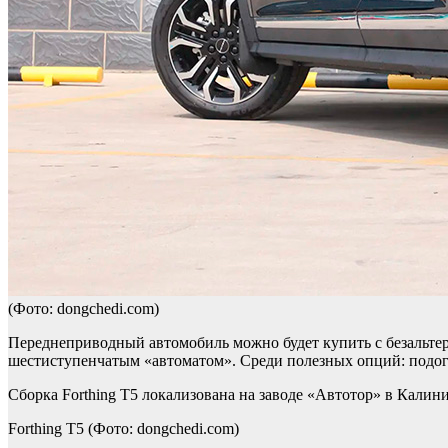
(Фото: dongchedi.com)
Переднеприводный автомобиль можно будет купить с безальтер
шестиступенчатым «автоматом». Среди полезных опций: подогр
Сборка Forthing T5 локализована на заводе «Автотор» в Калин
Forthing T5
(Фото: dongchedi.com)