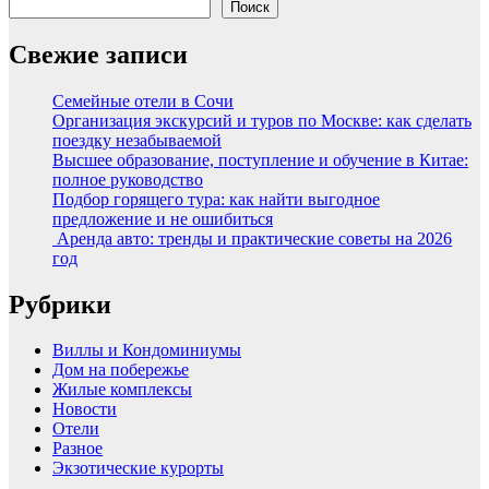
Поиск
Свежие записи
Семейные отели в Сочи
Организация экскурсий и туров по Москве: как сделать
поездку незабываемой
Высшее образование, поступление и обучение в Китае:
полное руководство
Подбор горящего тура: как найти выгодное
предложение и не ошибиться
Аренда авто: тренды и практические советы на 2026
год
Рубрики
Виллы и Кондоминиумы
Дом на побережье
Жилые комплексы
Новости
Отели
Разное
Экзотические курорты