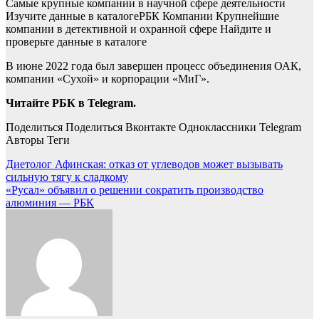
Самые крупные компании в научной сфере деятельности
Изучите данные в каталоге
РБК Компании Крупнейшие
компании в детективной и охранной сфере Найдите и
проверьте данные в каталоге
В июне 2022 года был завершен процесс объединения ОАК,
компании «Сухой» и корпорации «МиГ».
Читайте РБК в Telegram.
Поделиться
Поделиться Вконтакте Одноклассники Telegram
Авторы Теги
Навигация
Диетолог Афинская: отказ от углеводов может вызывать
сильную тягу к сладкому
по
«Русал» объявил о решении сократить производство
записям
алюминия — РБК