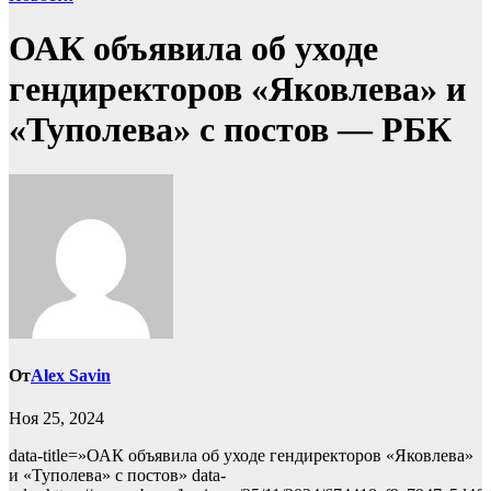
ОАК объявила об уходе
гендиректоров «Яковлева» и
«Туполева» с постов — РБК
От
Alex Savin
Ноя 25, 2024
data-title=»ОАК объявила об уходе гендиректоров «Яковлева»
и «Туполева» с постов» data-