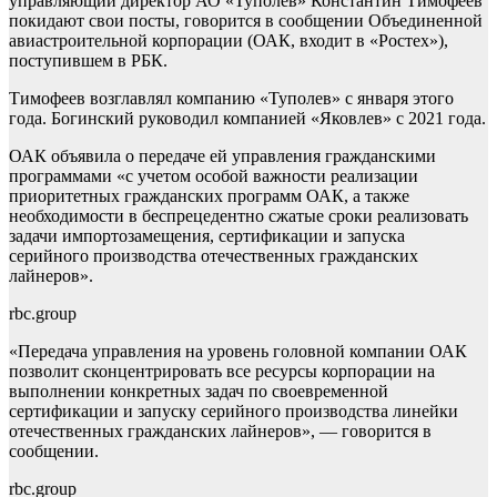
управляющий директор АО «Туполев» Константин Тимофеев
покидают свои посты, говорится в сообщении Объединенной
авиастроительной корпорации (ОАК, входит в «Ростех»),
поступившем в РБК.
Тимофеев возглавлял компанию «Туполев» с января этого
года. Богинский руководил компанией «Яковлев» с 2021 года.
ОАК объявила о передаче ей управления гражданскими
программами «с учетом особой важности реализации
приоритетных гражданских программ ОАК, а также
необходимости в беспрецедентно сжатые сроки реализовать
задачи импортозамещения, сертификации и запуска
серийного производства отечественных гражданских
лайнеров».
rbc.group
«Передача управления на уровень головной компании ОАК
позволит сконцентрировать все ресурсы корпорации на
выполнении конкретных задач по своевременной
сертификации и запуску серийного производства линейки
отечественных гражданских лайнеров», — говорится в
сообщении.
rbc.group