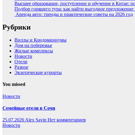
Высшее образование, поступление и обучение в Китае: п
Подбор горящего тура: как найти выгодное предложение
Аренда авто: тренды и практические советы на 2026 год
Рубрики
Виллы и Кондоминиумы
Дом на побережье
Жилые комплексы
Новости
Отели
Разное
Экзотические курорты
You missed
Новости
Семейные отели в Сочи
25.07.2026
Alex Savin
Нет комментариев
Новости