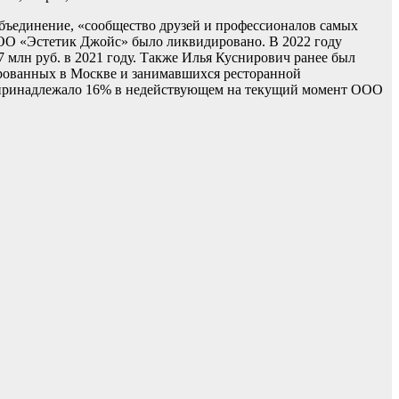
 объединение, «сообщество друзей и профессионалов самых
ООО «Эстетик Джойс» было ликвидировано. В 2022 году
7 млн руб. в 2021 году. Также Илья Куснирович ранее был
рованных в Москве и занимавшихся ресторанной
му принадлежало 16% в недействующем на текущий момент ООО