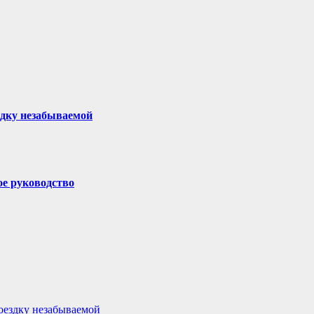
здку незабываемой
ое руководство
поездку незабываемой