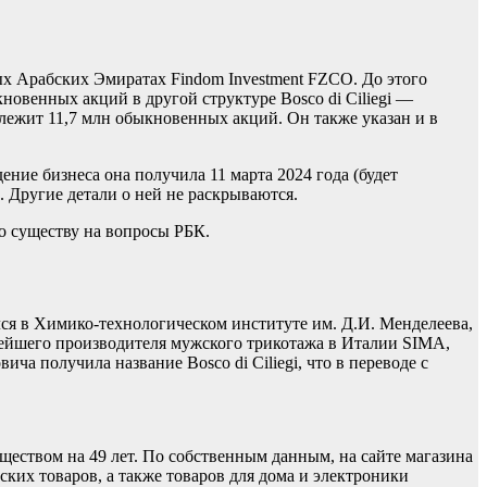
ых Арабских Эмиратах Findom Investment FZCO. До этого
новенных акций в другой структуре Bosco di Ciliegi —
лежит 11,7 млн обыкновенных акций. Он также указан и в
ние бизнеса она получила 11 марта 2024 года (будет
 Другие детали о ней не раскрываются.
по существу на вопросы РБК.
я в Химико-технологическом институте им. Д.И. Менделеева,
нейшего производителя мужского трикотажа в Италии SIMA,
ча получила название Bosco di Ciliegi, что в переводе с
ществом на 49 лет. По собственным данным, на сайте магазина
ких товаров, а также товаров для дома и электроники