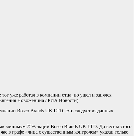
 тот уже работал в компании отца, но ушел и занялся
 Евгения Новоженина / РИА Новости)
омпании Bosco Brands UK LTD. Это следует из данных
 как минимум 75% акций Bosco Brands UK LTD. До весны этого
час в графе «лица с существенным контролем» указан только