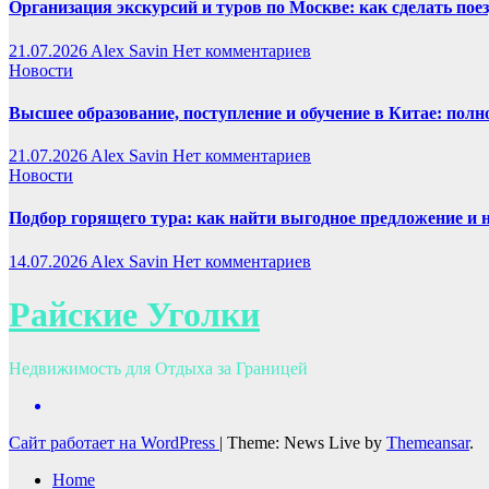
Организация экскурсий и туров по Москве: как сделать пое
21.07.2026
Alex Savin
Нет комментариев
Новости
Высшее образование, поступление и обучение в Китае: полн
21.07.2026
Alex Savin
Нет комментариев
Новости
Подбор горящего тура: как найти выгодное предложение и 
14.07.2026
Alex Savin
Нет комментариев
Райские Уголки
Недвижимость для Отдыха за Границей
Сайт работает на WordPress
|
Theme: News Live by
Themeansar
.
Home