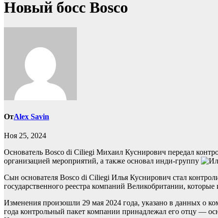
Новый босс Bosco
От
Alex Savin
Ноя 25, 2024
Основатель Bosco di Ciliegi Михаил Куснирович передал контр
организацией мероприятий, а также основал инди-группу
Сын основателя Bosco di Ciliegi Илья Куснирович стал конт
государственного реестра компаний Великобритании, которые 
Изменения произошли 29 мая 2024 года, указано в данных о к
года контрольный пакет компании принадлежал его отцу — осно