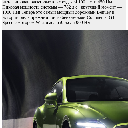
интегрирован электромотор с отдачей 190 л.с. и 450 Нм.
Пиковая мощность системы — 782 л.с., крутящий момент —
1000 Нм! Теперь это самый мощный дорожный Bentley в
истории, ведь прежний чисто бензиновый Continental GT
Speed с мотором W12 имел 659 л.с. и 900 Нм.