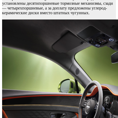
установлены десятипоршневые тормозные механизмы, сзади
— четырехпоршневые, а за доплату предложены углерод-
керамические диски вместо штатных чугунных.