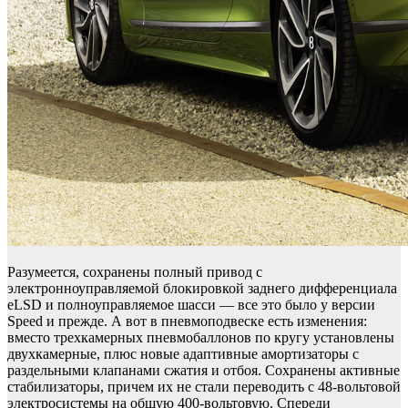
Разумеется, сохранены полный привод с
электронноуправляемой блокировкой заднего дифференциала
eLSD и полноуправляемое шасси — все это было у версии
Speed и прежде. А вот в пневмоподвеске есть изменения:
вместо трехкамерных пневмобаллонов по кругу установлены
двухкамерные, плюс новые адаптивные амортизаторы с
раздельными клапанами сжатия и отбоя. Сохранены активные
стабилизаторы, причем их не стали переводить с 48-вольтовой
электросистемы на общую 400-вольтовую. Спереди