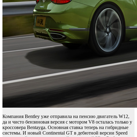
Компания Bentley уже отправила на пенсию двигатель W12,
да и чисто бензиновая версия с мотором V8 осталась только у
кроссовера Bentayga. Основная ставка теперь на гибридные
системы. И новый Continental GT в дебютной версии Speed