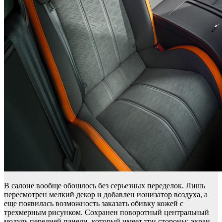
В салоне вообще обошлось без серьезных переделок. Лишь
пересмотрен мелкий декор и добавлен ионизатор воздуха, а
еще появилась возможность заказать обивку кожей с
трехмерным рисунком. Сохранен поворотный центральный
модуль передней панели, который имеет три стороны: экран