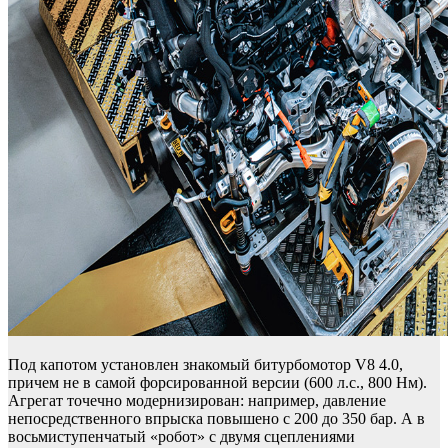
Под капотом установлен знакомый битурбомотор V8 4.0,
причем не в самой форсированной версии (600 л.с., 800 Нм).
Агрегат точечно модернизирован: например, давление
непосредственного впрыска повышено с 200 до 350 бар. А в
восьмиступенчатый «робот» с двумя сцеплениями