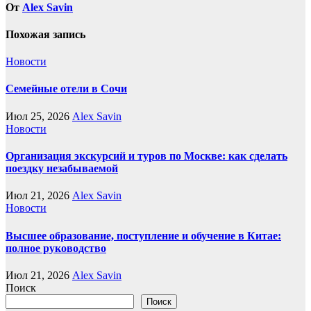
От
Alex Savin
Похожая запись
Новости
Семейные отели в Сочи
Июл 25, 2026
Alex Savin
Новости
Организация экскурсий и туров по Москве: как сделать
поездку незабываемой
Июл 21, 2026
Alex Savin
Новости
Высшее образование, поступление и обучение в Китае:
полное руководство
Июл 21, 2026
Alex Savin
Поиск
Поиск