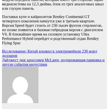
медиасистемы на 12,3 дюйма, блок из трех аналоговых шкал
или глухую панель.
Поставки купе и кабриолетов Bentley Continental GT
четвертого поколения начнутся уже в третьем квартале.
Версия Speed будет стоить от 236 тысяч фунтов стерлингов,
но позже появится и базовая гибридная версия с двигателем
V6. В ближайшее время на силовую установку Ultra
Performance Hybrid перейдет и родственный седан Bentley
Flying Spur.
Навигация
Исследование: Китай вложил в электромобили 230 млрд
долларов
по
Дайджест дня: кроссовер McLaren, подорожавшая парковка и
записям
другие события индустрии