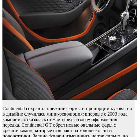
Continental сохранил прежние формы и пропорции кузова, но
в дизайне случилась мини-революция: впервые с 2003 года
компания отказалась от «четырехглазого» оформления
передка. Continental GT обрел новые овальные фары с
«ресничками», которые отвечают за ходовые огни и
поворотники. Задние фонари изменились не так сильно, но