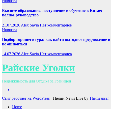
Новости
Высшее образование, поступление и обучение в Китае:
полное руководство
21.07.2026
Alex Savin
Нет комментариев
Новости
Подбор горящего тура: как найти выгодное предложение и
не ошибиться
14.07.2026
Alex Savin
Нет комментариев
Райские Уголки
Недвижимость для Отдыха за Границей
Сайт работает на WordPress
|
Theme: News Live by
Themeansar
.
Home