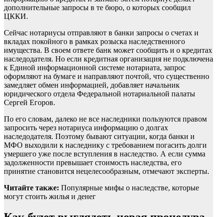
дополнительные запросы в те бюро, о которых сообщил
ЦККИ.
Сейчас нотариусы отправляют в банки запросы о счетах и
вкладах покойного в рамках розыска наследственного
имущества. В своем ответе банк может сообщить и о кредитах
наследодателя. Но если кредитная организация не подключена
к Единой информационной системе нотариата, запрос
оформляют на бумаге и направляют почтой, что существенно
замедляет обмен информацией, добавляет начальник
юридического отдела Федеральной нотариальной палаты
Сергей Егоров.
По его словам, далеко не все наследники пользуются правом
запросить через нотариуса информацию о долгах
наследодателя. Поэтому бывают ситуации, когда банки и
МФО выходили к наследнику с требованием погасить долги
умершего уже после вступления в наследство. А если сумма
задолженности превышает стоимость наследства, его
принятие становится нецелесообразным, отмечают эксперты.
Читайте также:
Популярные мифы о наследстве, которые
могут стоить жилья и денег