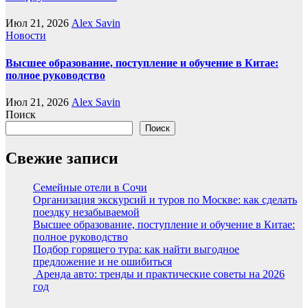
Июл 21, 2026
Alex Savin
Новости
Высшее образование, поступление и обучение в Китае:
полное руководство
Июл 21, 2026
Alex Savin
Поиск
Поиск
Свежие записи
Семейные отели в Сочи
Организация экскурсий и туров по Москве: как сделать
поездку незабываемой
Высшее образование, поступление и обучение в Китае:
полное руководство
Подбор горящего тура: как найти выгодное
предложение и не ошибиться
Аренда авто: тренды и практические советы на 2026
год