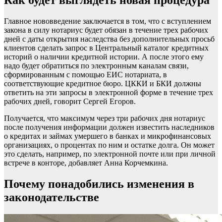
Как будет выглядеть новая процедура
Главное нововведение заключается в том, что с вступлением
закона в силу нотариус будет обязан в течение трех рабочих
дней с даты открытия наследства без дополнительных просьб
клиентов сделать запрос в Центральный каталог кредитных
историй о наличии кредитной истории. А после этого ему
надо будет обратиться по электронным каналам связи,
сформированным с помощью ЕИС нотариата, в
соответствующие кредитное бюро. ЦККИ и БКИ должны
ответить на эти запросы в электронной форме в течение трех
рабочих дней, говорит Сергей Егоров.
Получается, что максимум через три рабочих дня нотариус
после получения информации должен известить наследников
о кредитах и займах умершего в банках и микрофинансовых
организациях, о процентах по ним и остатке долга. Он может
это сделать, например, по электронной почте или при личной
встрече в конторе, добавляет Анна Корчемкина.
Почему понадобились изменения в
законодательстве