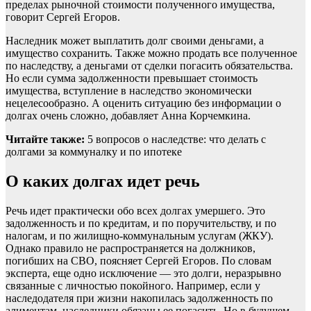
пределах рыночной стоимости полученного имущества,
говорит Сергей Егоров.
Наследник может выплатить долг своими деньгами, а
имущество сохранить. Также можно продать все полученное
по наследству, а деньгами от сделки погасить обязательства.
Но если сумма задолженности превышает стоимость
имущества, вступление в наследство экономически
нецелесообразно. А оценить ситуацию без информации о
долгах очень сложно, добавляет Анна Корчемкина.
Читайте также:
5 вопросов о наследстве: что делать с
долгами за коммуналку и по ипотеке
О каких долгах идет речь
Речь идет практически обо всех долгах умершего. Это
задолженность и по кредитам, и по поручительству, и по
налогам, и по жилищно-коммунальным услугам (ЖКУ).
Однако правило не распространяется на должников,
погибших на СВО, поясняет Сергей Егоров. По словам
эксперта, еще одно исключение — это долги, неразрывно
связанные с личностью покойного. Например, если у
наследодателя при жизни накопилась задолженность по
алиментам, наследники обязаны ее погасить. Но в будущем