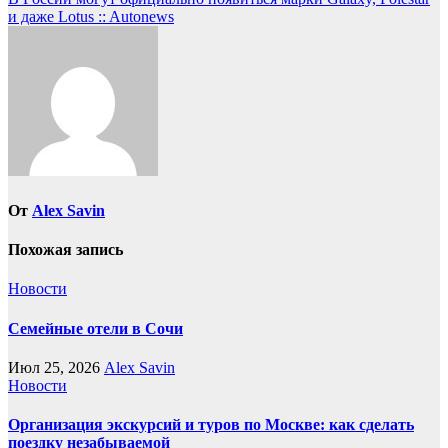
записям
и даже Lotus :: Autonews
От
Alex Savin
Похожая запись
Новости
Семейные отели в Сочи
Июл 25, 2026
Alex Savin
Новости
Организация экскурсий и туров по Москве: как сделать
поездку незабываемой