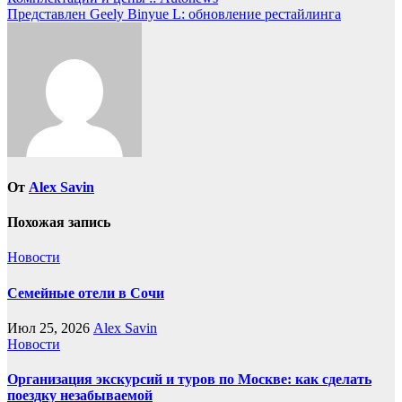
по
Представлен Geely Binyue L: обновление рестайлинга
записям
От
Alex Savin
Похожая запись
Новости
Семейные отели в Сочи
Июл 25, 2026
Alex Savin
Новости
Организация экскурсий и туров по Москве: как сделать
поездку незабываемой