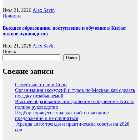
Июл 21, 2026
Alex Savin
Новости
Высшее образование, поступление и обучение в Китае:
полное руководство
Июл 21, 2026
Alex Savin
Поиск
Поиск
Свежие записи
Семейные отели в Сочи
Организация экскурсий и туров по Москве: как сделать
поездку незабываемой
Высшее образование, поступление и обучение в Китае:
полное руководство
Подбор горящего тура: как найти выгодное
предложение и не ошибиться
Аренда авто: тренды и практические советы на 2026
год