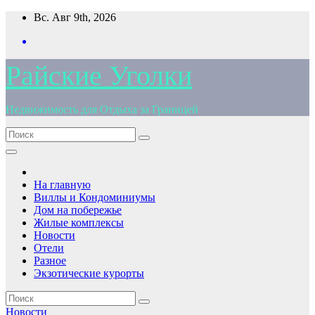
Перейти
Вс. Авг 9th, 2026
к
содержимому
Райские Уголки
Недвижимость для Отдыха за Границей
На главную
Виллы и Кондоминиумы
Дом на побережье
Жилые комплексы
Новости
Отели
Разное
Экзотические курорты
Новости