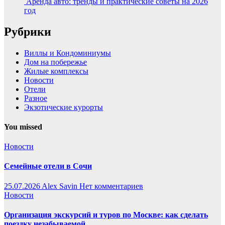
Аренда авто: тренды и практические советы на 2026
год
Рубрики
Виллы и Кондоминиумы
Дом на побережье
Жилые комплексы
Новости
Отели
Разное
Экзотические курорты
You missed
Новости
Семейные отели в Сочи
25.07.2026
Alex Savin
Нет комментариев
Новости
Организация экскурсий и туров по Москве: как сделать
поездку незабываемой