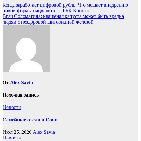
Навигация
Когда заработает цифровой рубль. Что мешает внедрению
новой формы нацвалюты :: РБК.Крипто
по
Врач Соломатина: квашеная капуста может быть вредна
записям
людям с нездоровой щитовидной железой
От
Alex Savin
Похожая запись
Новости
Семейные отели в Сочи
Июл 25, 2026
Alex Savin
Новости