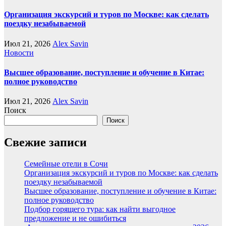
Организация экскурсий и туров по Москве: как сделать
поездку незабываемой
Июл 21, 2026
Alex Savin
Новости
Высшее образование, поступление и обучение в Китае:
полное руководство
Июл 21, 2026
Alex Savin
Поиск
Поиск
Свежие записи
Семейные отели в Сочи
Организация экскурсий и туров по Москве: как сделать
поездку незабываемой
Высшее образование, поступление и обучение в Китае:
полное руководство
Подбор горящего тура: как найти выгодное
предложение и не ошибиться