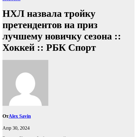
НХЛ назвала тройку
претендентов на приз
лучшему новичку сезона ::
Хоккей :: РБК Спорт
От
Alex Savin
Апр 30, 2024