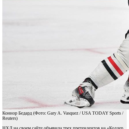
Коннор Бедард
(Фото: Gary A. Vasquez / USA TODAY Sports /
Reuters)
НХЛ на своем сайте объявила трех претендентов на «Колдер