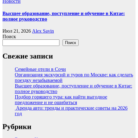
Новости
Высшее образование, поступление и обучение в Китае:
полное руководство
Июл 21, 2026
Alex Savin
Поиск
Поиск
Свежие записи
Семейные отели в Сочи
Организация экскурсий и туров по Москве: как сделать
поездку незабываемой
Высшее образование, поступление и обучение в Китае:
полное руководство
Подбор горящего тура: как найти выгодное
предложение и не ошибиться
Аренда авто: тренды и практические советы на 2026
год
Рубрики