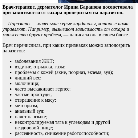
Врач-терапевт, дерматолог Ирина Баранова посоветовала
при зависимости от сахара провериться на паразитов.
— Паразиты — маленькие серые кардиналы, которые
нами
управляют. Например, вызывают зависимость от сахара и
множество других проблем,
— написала она в своем блоге.
Врач перечислила, при каких признаках можно заподозрить
паразитов:
заболевания ЖКТ;
вздутие, отрыжка, газы;
проблемы с кожей (акне, псориаз, экзема, зуд);
лишний вес;
молочница;
часто выскакивает герпес;
частые простуды;
отвращение к мясу;
метеоризм;
анальный зуд;
налет на языке;
неконтролируемая тяга к углеводам и другой
нездоровой пище;
рассеянность, снижение работоспособности;