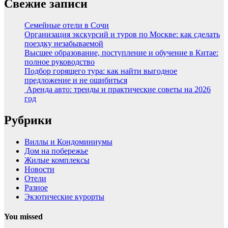
Свежие записи
Семейные отели в Сочи
Организация экскурсий и туров по Москве: как сделать
поездку незабываемой
Высшее образование, поступление и обучение в Китае:
полное руководство
Подбор горящего тура: как найти выгодное
предложение и не ошибиться
Аренда авто: тренды и практические советы на 2026
год
Рубрики
Виллы и Кондоминиумы
Дом на побережье
Жилые комплексы
Новости
Отели
Разное
Экзотические курорты
You missed