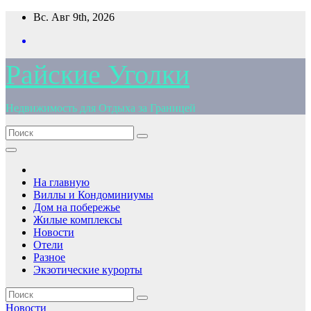
Перейти
Вс. Авг 9th, 2026
к
содержимому
Райские Уголки
Недвижимость для Отдыха за Границей
На главную
Виллы и Кондоминиумы
Дом на побережье
Жилые комплексы
Новости
Отели
Разное
Экзотические курорты
Новости