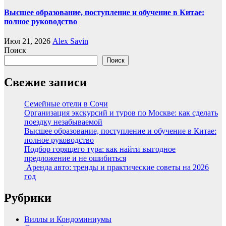
Высшее образование, поступление и обучение в Китае:
полное руководство
Июл 21, 2026
Alex Savin
Поиск
Поиск
Свежие записи
Семейные отели в Сочи
Организация экскурсий и туров по Москве: как сделать
поездку незабываемой
Высшее образование, поступление и обучение в Китае:
полное руководство
Подбор горящего тура: как найти выгодное
предложение и не ошибиться
Аренда авто: тренды и практические советы на 2026
год
Рубрики
Виллы и Кондоминиумы