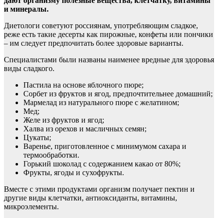
дают организму полезные вещества, клетчатку, витамины
и минералы.
Диетологи советуют россиянам,
употребляющим сладкое,
реже есть такие десерты как пирожные, конфеты или пончики
– им следует предпочитать более здоровые варианты.
Специалистами были названы наименее вредные для здоровья
виды сладкого.
Пастила на основе яблочного пюре;
Сорбет из фруктов и ягод, предпочтительнее домашний;
Мармелад из натурального пюре с желатином;
Мед;
Желе из фруктов и ягод;
Халва из орехов и масличных семян;
Цукаты;
Варенье, приготовленное с минимумом сахара и
термообработки.
Горький шоколад с содержанием какао от 80%;
Фрукты, ягоды и сухофрукты.
Вместе с этими продуктами организм получает пектин и
другие виды клетчатки, антиоксиданты, витамины,
микроэлементы.