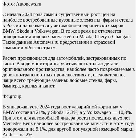
Фото: Autonews.ru
С начала 2024 года самый существенный рост цен на
наиболее востребованные кузовные элементы, фары и стекла
в России наблюдается у автомобилей европейских марок
BMW, Skoda и Volkswagen. В то же время не отмечается
подорожания ходовых запчастей на Mazda, Chery и Changan.
Такие данные Autonews.ru предоставили в страховой
компании «Росгосстрах».
Расчет производился для автомобилей, застрахованных по
каско. В ходе мониторинга учитывались только детали
оригинального производства, наиболее часто повреждаемые в
дорожно-транспортных происшествиях и, следовательно,
чаще всего требующие замены: лобовые стекла, фары,
бампера, крылья и капот.
rbc.group
В январе-августе 2024 года рост «аварийной корзины» у
BMW составил 21%, у Skoda 12,3%, а у Volkswagen — 10,3%.
При этом для автомобилей лидера роста последних двух лет
Mercedes Benz наиболее востребованные запчасти в этом году
подорожали на 5,1%, для другой популярной немецкой марки
Audi — на 2%.