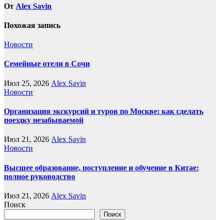
От
Alex Savin
Похожая запись
Новости
Семейные отели в Сочи
Июл 25, 2026
Alex Savin
Новости
Организация экскурсий и туров по Москве: как сделать
поездку незабываемой
Июл 21, 2026
Alex Savin
Новости
Высшее образование, поступление и обучение в Китае:
полное руководство
Июл 21, 2026
Alex Savin
Поиск
Поиск