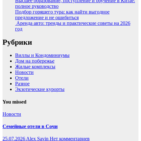
Высшее образование, поступление и обучение в Китае:
полное руководство
Подбор горящего тура: как найти выгодное
предложение и не ошибиться
Аренда авто: тренды и практические советы на 2026
год
Рубрики
Виллы и Кондоминиумы
Дом на побережье
Жилые комплексы
Новости
Отели
Разное
Экзотические курорты
You missed
Новости
Семейные отели в Сочи
25.07.2026
Alex Savin
Нет комментариев