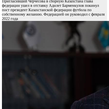
Пригласивший Черчесова в сборную Казахстана глава
федерации ушел в отставку
Адилет Барменкулов покинул
пост президент Казахстанской федерации футбола по
собственному желанию. Федерацией он руководил с февраля
2022 года