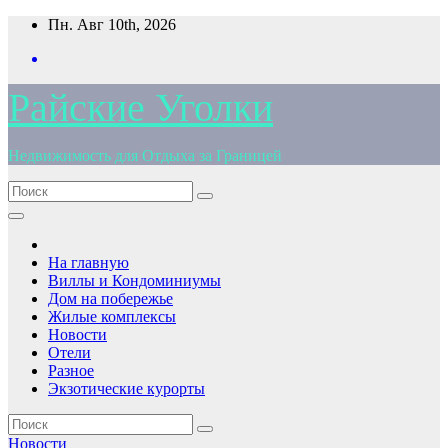
Перейти
Пн. Авг 10th, 2026
к
содержимому
Райские Уголки
Недвижимость для Отдыха за Границей
На главную
Виллы и Кондоминиумы
Дом на побережье
Жилые комплексы
Новости
Отели
Разное
Экзотические курорты
Новости