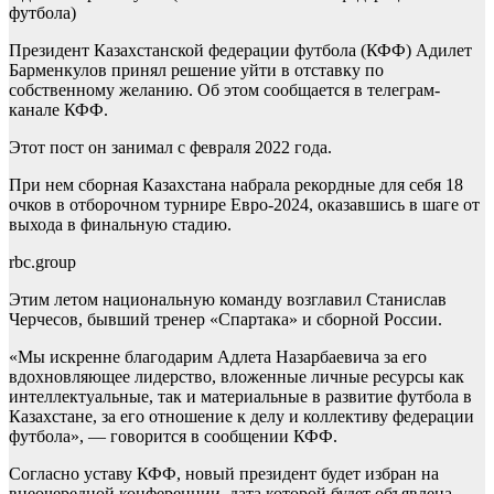
футбола)
Президент Казахстанской федерации футбола (КФФ) Адилет
Барменкулов принял решение уйти в отставку по
собственному желанию. Об этом сообщается в телеграм-
канале КФФ.
Этот пост он занимал с февраля 2022 года.
При нем сборная Казахстана набрала рекордные для себя 18
очков в отборочном турнире Евро-2024, оказавшись в шаге от
выхода в финальную стадию.
rbc.group
Этим летом национальную команду возглавил Станислав
Черчесов, бывший тренер «Спартака» и сборной России.
«Мы искренне благодарим Адлета Назарбаевича за его
вдохновляющее лидерство, вложенные личные ресурсы как
интеллектуальные, так и материальные в развитие футбола в
Казахстане, за его отношение к делу и коллективу федерации
футбола», — говорится в сообщении КФФ.
Согласно уставу КФФ, новый президент будет избран на
внеочередной конференции, дата которой будет объявлена