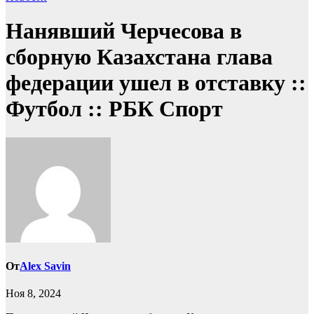
Нанявший Черчесова в
сборную Казахстана глава
федерации ушел в отставку ::
Футбол :: РБК Спорт
От
Alex Savin
Ноя 8, 2024