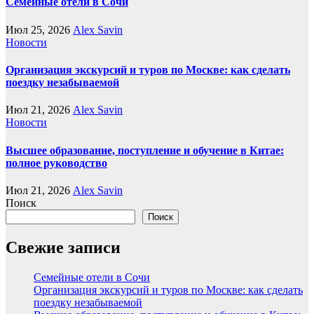
Семейные отели в Сочи
Июл 25, 2026
Alex Savin
Новости
Организация экскурсий и туров по Москве: как сделать
поездку незабываемой
Июл 21, 2026
Alex Savin
Новости
Высшее образование, поступление и обучение в Китае:
полное руководство
Июл 21, 2026
Alex Savin
Поиск
Поиск
Свежие записи
Семейные отели в Сочи
Организация экскурсий и туров по Москве: как сделать
поездку незабываемой