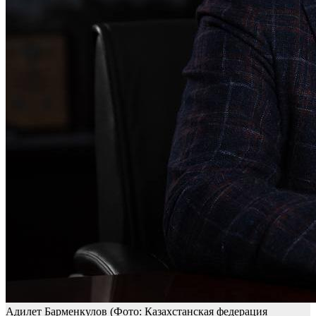
Адилет Барменкулов
(Фото: Казахстанская федерация