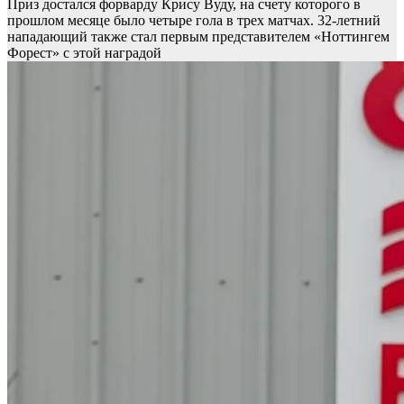
Приз достался форварду Крису Вуду, на счету которого в
прошлом месяце было четыре гола в трех матчах. 32-летний
нападающий также стал первым представителем «Ноттингем
Форест» с этой наградой