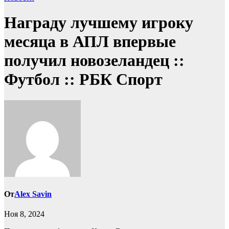
Награду лучшему игроку
месяца в АПЛ впервые
получил новозеландец ::
Футбол :: РБК Спорт
От
Alex Savin
Ноя 8, 2024