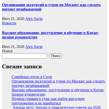
Организация экскурсий и туров по Москве: как сделать
поездку незабываемой
Июл 21, 2026
Alex Savin
Новости
Высшее образование, поступление и обучение в Китае:
полное руководство
Июл 21, 2026
Alex Savin
Поиск
Поиск
Свежие записи
Семейные отели в Сочи
Организация экскурсий и туров по Москве: как сделать
поездку незабываемой
Высшее образование, поступление и обучение в Китае:
полное руководство
Подбор горящего тура: как найти выгодное
предложение и не ошибиться
Аренда авто: тренды и практические советы на 2026