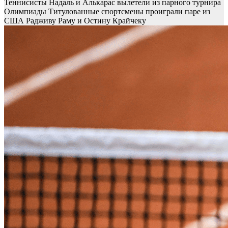
Теннисисты Надаль и Алькарас вылетели из парного турнира
Олимпиады
Титулованные спортсмены проиграли паре из
США Радживу Раму и Остину Крайчеку