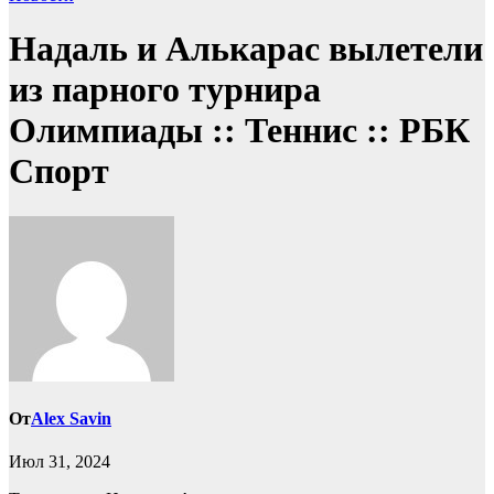
Надаль и Алькарас вылетели
из парного турнира
Олимпиады :: Теннис :: РБК
Спорт
От
Alex Savin
Июл 31, 2024