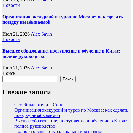
Новости
Организация экскурсий и туров по Москве: как сделать
поездку незабываемой
Июл 21, 2026
Alex Savin
Новости
Высшее образование, поступление и обучение в Китае:
полное руководство
Июл 21, 2026
Alex Savin
Поиск
Поиск
Свежие записи
Семейные отели в Сочи
Организация экскурсий и туров по Москве: как сделать
поездку незабываемой
Высшее образование, поступление и обучение в Китае:
полное руководство
Подбор горящего тура: как найти выгодное