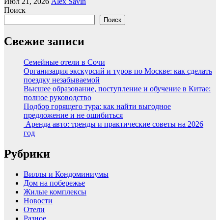
Июл 21, 2026
Alex Savin
Поиск
Поиск
Свежие записи
Семейные отели в Сочи
Организация экскурсий и туров по Москве: как сделать
поездку незабываемой
Высшее образование, поступление и обучение в Китае:
полное руководство
Подбор горящего тура: как найти выгодное
предложение и не ошибиться
Аренда авто: тренды и практические советы на 2026
год
Рубрики
Виллы и Кондоминиумы
Дом на побережье
Жилые комплексы
Новости
Отели
Разное