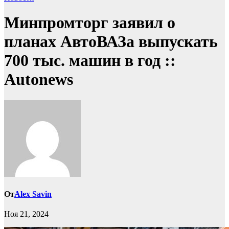
Минпромторг заявил о
планах АвтоВАЗа выпускать
700 тыс. машин в год ::
Autonews
От
Alex Savin
Ноя 21, 2024