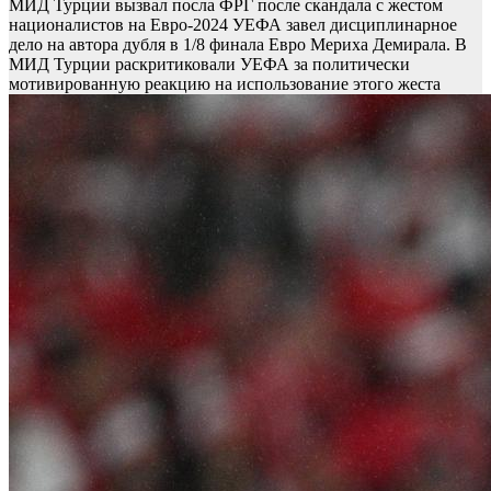
МИД Турции вызвал посла ФРГ после скандала с жестом
националистов на Евро-2024
УЕФА завел дисциплинарное
дело на автора дубля в 1/8 финала Евро Мериха Демирала. В
МИД Турции раскритиковали УЕФА за политически
мотивированную реакцию на использование этого жеста