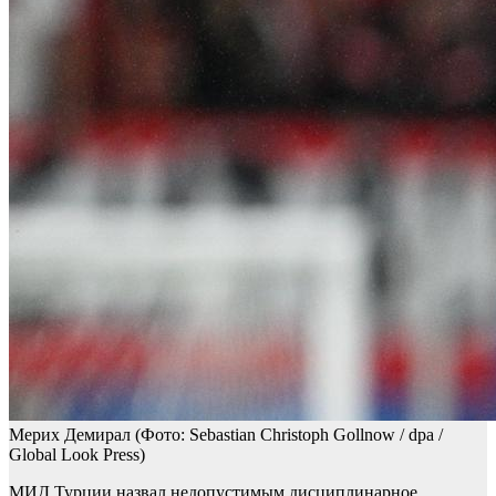
Мерих Демирал
(Фото: Sebastian Christoph Gollnow / dpa /
Global Look Press)
МИД Турции назвал недопустимым дисциплинарное