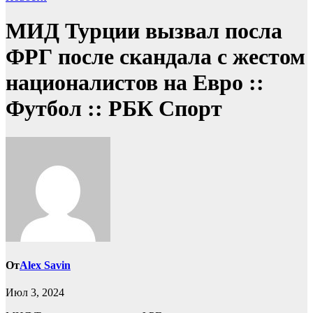
МИД Турции вызвал посла
ФРГ после скандала с жестом
националистов на Евро ::
Футбол :: РБК Спорт
От
Alex Savin
Июл 3, 2024