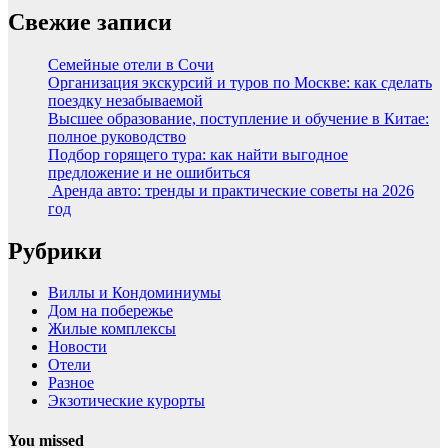
Свежие записи
Семейные отели в Сочи
Организация экскурсий и туров по Москве: как сделать
поездку незабываемой
Высшее образование, поступление и обучение в Китае:
полное руководство
Подбор горящего тура: как найти выгодное
предложение и не ошибиться
Аренда авто: тренды и практические советы на 2026
год
Рубрики
Виллы и Кондоминиумы
Дом на побережье
Жилые комплексы
Новости
Отели
Разное
Экзотические курорты
You missed