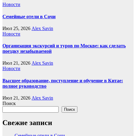
Новости
Семейные отели в Сочи
Июл 25, 2026
Alex Savin
Новости
Организация экскурсий и туров по Москве: как сделать
поездку незабываемой
Июл 21, 2026
Alex Savin
Новости
Высшее образование, поступление и обучение в Китае:
полное руководство
Июл 21, 2026
Alex Savin
Поиск
Поиск
Свежие записи
Семейные отели в Сочи