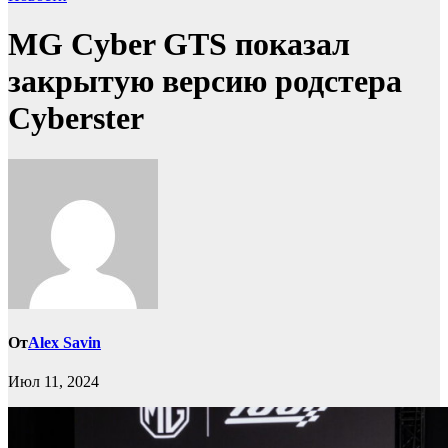
MG Cyber GTS показал
закрытую версию родстера
Cyberster
От
Alex Savin
Июл 11, 2024