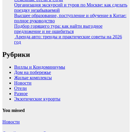
Организация экскурсий и туров по Москве: как сделать
поездку незабываемой
Высшее образование, поступление и обучение в Китае:
полное руководство
Подбор горящего тура: как найти выгодное
предложение и не ошибиться
Аренда авто: тренды и практические советы на 2026
год
Рубрики
Виллы и Кондоминиумы
Дом на побережье
Жилые комплексы
Новости
Отели
Разное
Экзотические курорты
You missed
Новости