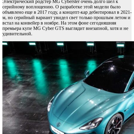
Электрический родстер MG Cyberster очень долго шел к
серийному воплощению. О разработке этой модели было
объявлено еще в 2017 году, а концепт-кар дебютировал в 2021-
м, но серийный вариант увидел свет только прошлым летом и
встал на конвейер в ноябре. На этом фоне сегодняшняя
премьера купе MG Cyber GTS выглядит внезапной, хотя и не
удивительной.